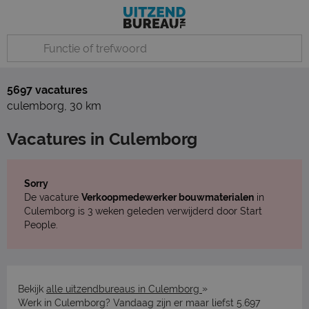
5697 vacatures
culemborg
,
30 km
Vacatures in Culemborg
Sorry
De vacature
Verkoopmedewerker bouwmaterialen
in
Culemborg is 3 weken geleden verwijderd door Start
People.
»
Bekijk
alle uitzendbureaus in Culemborg
Werk in Culemborg? Vandaag zijn er maar liefst 5.697