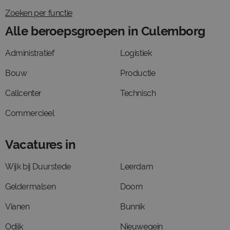
Zoeken per functie
Alle beroepsgroepen in Culemborg
Administratief
Logistiek
Bouw
Productie
Callcenter
Technisch
Commercieel
Vacatures in
Wijk bij Duurstede
Leerdam
Geldermalsen
Doorn
Vianen
Bunnik
Odijk
Nieuwegein