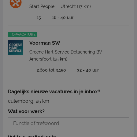
Start People
Utrecht
(17 km)
15
16 - 40 uur
TOPVACATURE
Voorman SW
Groene Hart Service Detachering BV
Amersfoort
(25 km)
2.600 tot 3.150
32 - 40 uur
Dagelijks nieuwe vacatures in je inbox?
culemborg, 25 km
Wat voor werk?