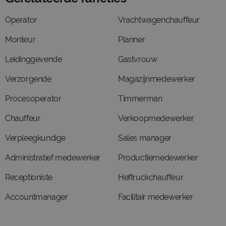
Operator
Vrachtwagenchauffeur
Monteur
Planner
Leidinggevende
Gastvrouw
Verzorgende
Magazijnmedewerker
Procesoperator
Timmerman
Chauffeur
Verkoopmedewerker
Verpleegkundige
Sales manager
Administratief medewerker
Productiemedewerker
Receptioniste
Heftruckchauffeur
Accountmanager
Facilitair medewerker