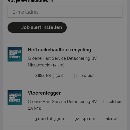
Vul je e-mailadres in
Job alert instellen
Heftruckchauffeur recycling
Groene Hart Service Detachering BV
Nieuwegein
(13 km)
2.884 tot 3.508
32 - 40 uur
Vloerenlegger
Groene Hart Service Detachering BV
IJsselstein
(15 km)
3.000 tot 3.300
32 - 40 uur
nieuw