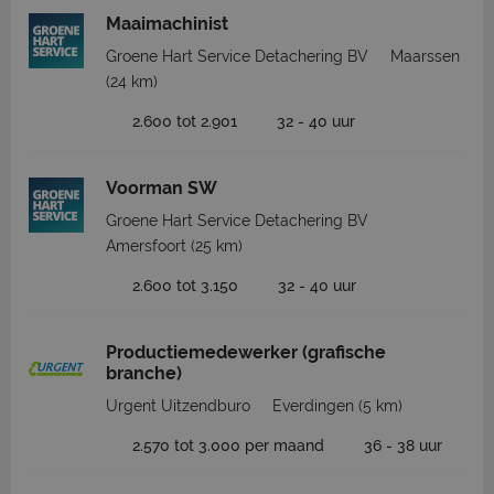
Maaimachinist
Groene Hart Service Detachering BV
Maarssen
(24 km)
2.600 tot 2.901
32 - 40 uur
Voorman SW
Groene Hart Service Detachering BV
Amersfoort
(25 km)
2.600 tot 3.150
32 - 40 uur
Productiemedewerker (grafische
branche)
Urgent Uitzendburo
Everdingen
(5 km)
2.570 tot 3.000 per maand
36 - 38 uur