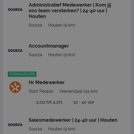
Administratief Medewerker | Kom jij
ons team versterken? | 24-40 uur |
Houten
Sourza
Houten
(9 km)
Accountmanager
Sourza
Houten
(9 km)
TOPVACATURE
Hr Medewerker
Start People
Veenendaal
(24 km)
3.212 tot 4.271
32 - 40 uur
Salesmedewerker | 24-40 uur | Houten
Sourza
Houten
(9 km)