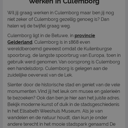
Werken in Culemborg
Wil jij graag werken in Culemborg maar ben jij nog
niet zeker of Culemborg gezellig genoeg is? Dan
halen wij de twijfel graag weg.
Culemborg ligt in de Betuwe, in
provincie
Gelderland
. Culemborg is in 1868 even
wereldberoemd geweest omdat de Kuilenburgse
spoorbrug, de langste spoorbrug van Europa, toen in
gebruik werd genomen. Van oorsprong is Culemborg
een handelsdorp. Culemborg is gelegen aan de
zuidelijke oeverwal van de Lek.
Slenter door de historische stad en geniet van de vele
monumenten. Vind jij het leuk om musea en galerieën
te bezoeken? Ook dan ben je hier aan het juiste adres.
Bekijk moderne kunst of duik in de stadsgeschiedenis
in het Elisabeth Weeshuis Museum. Als je van
wandelen en de natuur houdt, dan kun je onder
andere terecht in het mooie stadspark genaamd De