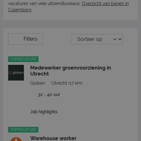
vacatures van vele uitzendbureaus.
Overzicht van banen in
Culemborg
.
Filters
TOPVACATURE
Medewerker groenvoorziening in
Utrecht
Globen
Utrecht
(17 km)
32 - 40 uur
Job highlights
TOPVACATURE
Warehouse worker