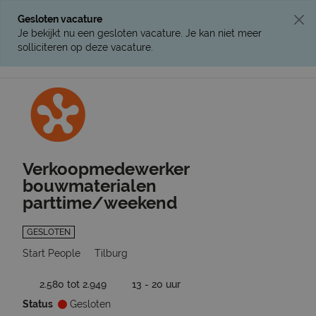
Gesloten vacature
Je bekijkt nu een gesloten vacature. Je kan niet meer
solliciteren op deze vacature.
Ga terug naar vacatures
Verkoopmedewerker
bouwmaterialen
parttime/weekend
GESLOTEN
Start People
Tilburg
2.580 tot 2.949
13 - 20 uur
Status
Gesloten