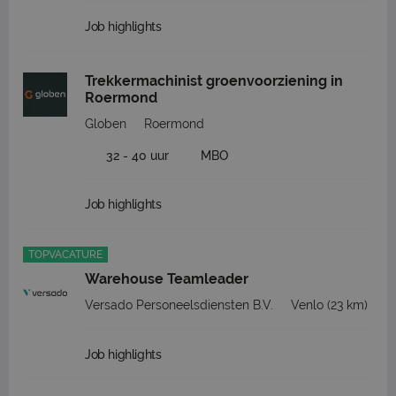
Job highlights
Trekkermachinist groenvoorziening in
Roermond
Globen
Roermond
32 - 40 uur
MBO
Job highlights
TOPVACATURE
Warehouse Teamleader
Versado Personeelsdiensten B.V.
Venlo
(23 km)
Job highlights