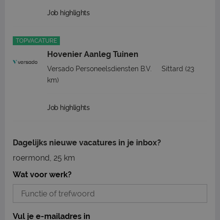
Job highlights
TOPVACATURE
Hovenier Aanleg Tuinen
Versado Personeelsdiensten B.V.
Sittard
(23
km)
Job highlights
Dagelijks nieuwe vacatures in je inbox?
roermond, 25 km
Wat voor werk?
Vul je e-mailadres in