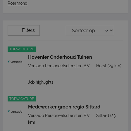
Roermond
.
Filters
TOPVACATURE
Hovenier Onderhoud Tuinen
Versado Personeelsdiensten B.V.
Horst
(29 km)
Job highlights
TOPVACATURE
Medewerker groen regio Sittard
Versado Personeelsdiensten B.V.
Sittard
(23
km)