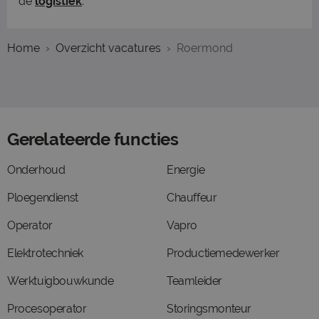
de
logistiek
.
Home
Overzicht vacatures
Roermond
Gerelateerde functies
Onderhoud
Energie
Ploegendienst
Chauffeur
Operator
Vapro
Elektrotechniek
Productiemedewerker
Werktuigbouwkunde
Teamleider
Procesoperator
Storingsmonteur