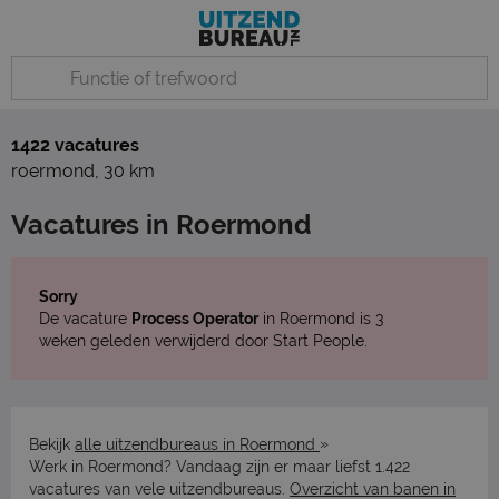
1422 vacatures
roermond
,
30 km
Vacatures in Roermond
Sorry
De vacature
Process Operator
in Roermond is 3
weken geleden verwijderd door Start People.
»
Bekijk
alle uitzendbureaus in Roermond
Werk in Roermond? Vandaag zijn er maar liefst 1.422
vacatures van vele uitzendbureaus.
Overzicht van banen in