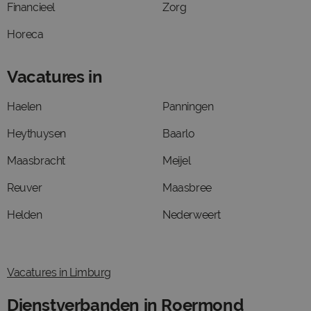
Financieel
Zorg
Horeca
Vacatures in
Haelen
Panningen
Heythuysen
Baarlo
Maasbracht
Meijel
Reuver
Maasbree
Helden
Nederweert
Vacatures in Limburg
Dienstverbanden in Roermond