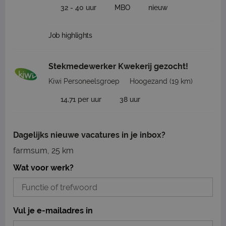
32 - 40 uur
MBO
nieuw
Job highlights
Stekmedewerker Kwekerij gezocht!
Kiwi Personeelsgroep
Hoogezand
(19 km)
14,71 per uur
38 uur
Dagelijks nieuwe vacatures in je inbox?
farmsum, 25 km
Wat voor werk?
Vul je e-mailadres in