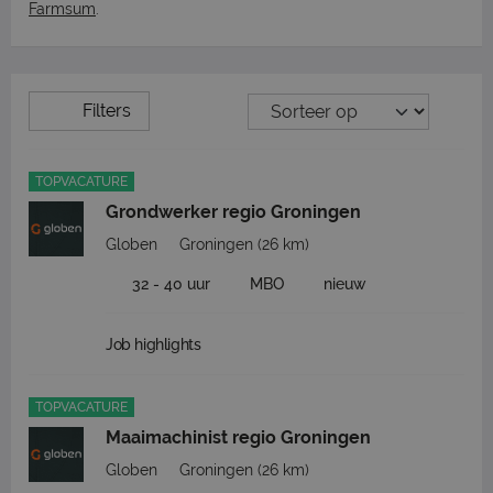
Farmsum
.
Filters
TOPVACATURE
Grondwerker regio Groningen
Globen
Groningen
(26 km)
32 - 40 uur
MBO
nieuw
Job highlights
TOPVACATURE
Maaimachinist regio Groningen
Globen
Groningen
(26 km)