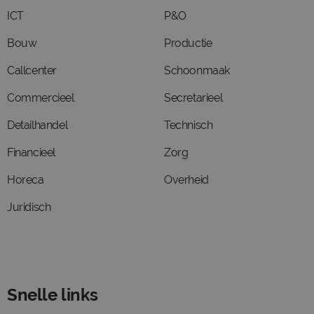
ICT
P&O
Bouw
Productie
Callcenter
Schoonmaak
Commercieel
Secretarieel
Detailhandel
Technisch
Financieel
Zorg
Horeca
Overheid
Juridisch
Snelle links