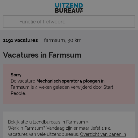
1191 vacatures
farmsum
,
30 km
Vacatures in Farmsum
Sorry
De vacature
Mechanisch operator 5 ploegen
in
Farmsum is 4 weken geleden verwijderd door Start
People.
»
Bekijk
alle uitzendbureaus in Farmsum
Werk in Farmsum? Vandaag zijn er maar liefst 1.191
vacatures van vele uitzendbureaus.
Overzicht van banen in