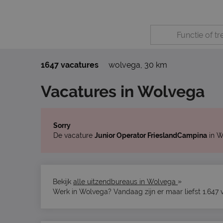
1647 vacatures
wolvega
,
30 km
Vacatures in Wolvega
Sorry
De vacature
Junior Operator FrieslandCampina
in W
»
Bekijk
alle uitzendbureaus in Wolvega
Werk in Wolvega? Vandaag zijn er maar liefst 1.647