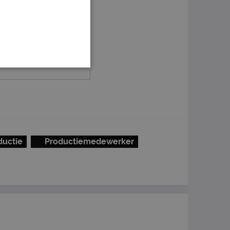
ductie
Productiemedewerker