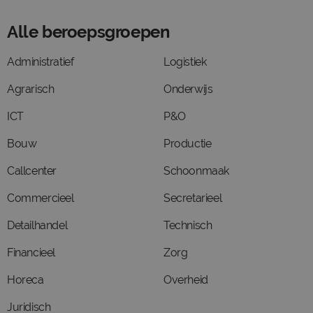
Alle beroepsgroepen
Administratief
Logistiek
Agrarisch
Onderwijs
ICT
P&O
Bouw
Productie
Callcenter
Schoonmaak
Commercieel
Secretarieel
Detailhandel
Technisch
Financieel
Zorg
Horeca
Overheid
Juridisch