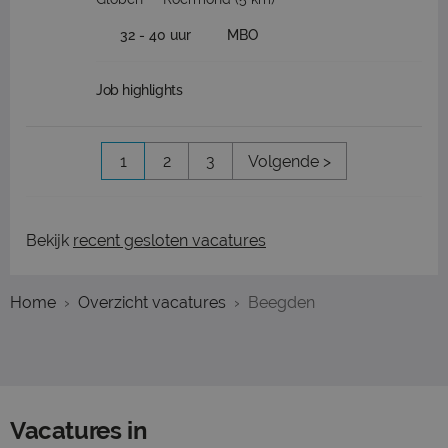
32 - 40 uur
MBO
Job highlights
1
2
3
Volgende >
Bekijk
recent gesloten vacatures
Home
Overzicht vacatures
Beegden
Vacatures in