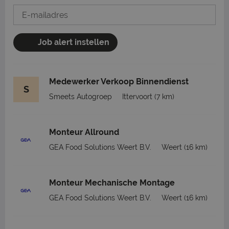
Job alert instellen
Medewerker Verkoop Binnendienst
S
Smeets Autogroep
Ittervoort
(7 km)
Monteur Allround
GEA Food Solutions Weert B.V.
Weert
(16 km)
Monteur Mechanische Montage
GEA Food Solutions Weert B.V.
Weert
(16 km)