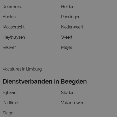
Roermond
Helden
Haelen
Panningen
Maasbracht
Nederweert
Heythuysen
Weert
Reuver
Meijel
Vacatures in Limburg
Dienstverbanden in Beegden
Bijbaan
Student
Parttime
Vakantiewerk
Stage