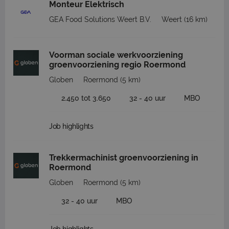
Monteur Elektrisch
GEA Food Solutions Weert B.V.
Weert
(16 km)
Voorman sociale werkvoorziening
groenvoorziening regio Roermond
Globen
Roermond
(5 km)
2.450 tot 3.650
32 - 40 uur
MBO
Job highlights
Trekkermachinist groenvoorziening in
Roermond
Globen
Roermond
(5 km)
32 - 40 uur
MBO