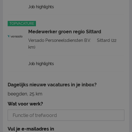
Job highlights
TOPVACATURE
Medewerker groen regio Sittard
Versado Personeelsdiensten B.V.
Sittard
(22
km)
Job highlights
Dagelijks nieuwe vacatures in je inbox?
beegden, 25 km
Wat voor werk?
Vul je e-mailadres in