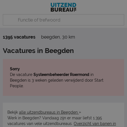
1395 vacatures
beegden
,
30 km
Vacatures in Beegden
Sorry
De vacature
Systeembeheerder Roermond
in
Beegden is 3 weken geleden verwijderd door Start
People.
»
Bekijk
alle uitzendbureaus in Beegden
Werk in Beegden? Vandaag zijn er maar liefst 1.395
vacatures van vele uitzendbureaus.
Overzicht van banen in