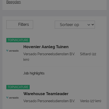
Beegden
.
Filters
TOPVACATURE
Hovenier Aanleg Tuinen
Versado Personeelsdiensten B.V.
Sittard
(22
km)
Job highlights
TOPVACATURE
Warehouse Teamleader
Versado Personeelsdiensten B.V.
Venlo
(27 km)