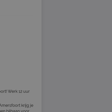
ort! Werk 12 uur
mersfoort krijg je
een bijbaan voor