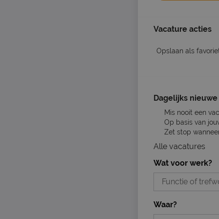
Vacature acties
Opslaan als favorie
Dagelijks nieuwe 
Mis nooit een va
Op basis van jou
Zet stop wanneer 
Alle vacatures
Wat voor werk?
Waar?