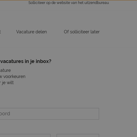
Solliciteer op de website van het uitzendbureau
t
Vacature delen
Of solliciteer later
vacatures in je inbox?
cature
w voorkeuren
je wilt