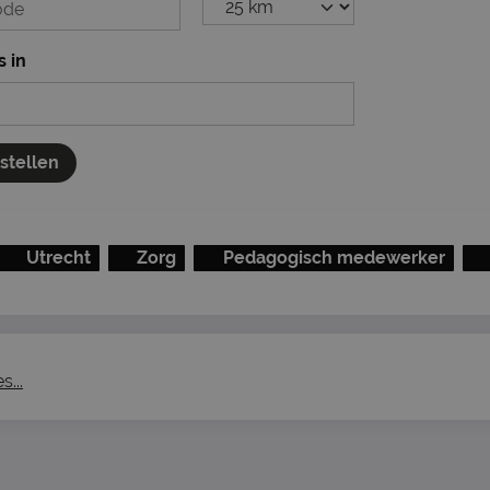
s in
nstellen
Utrecht
Zorg
Pedagogisch medewerker
...