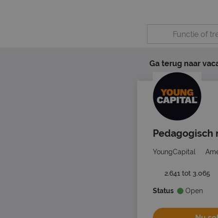
Ga terug naar vac
Pedagogisch 
YoungCapital
Ame
2.641 tot 3.065
Status
Open
Nu sol