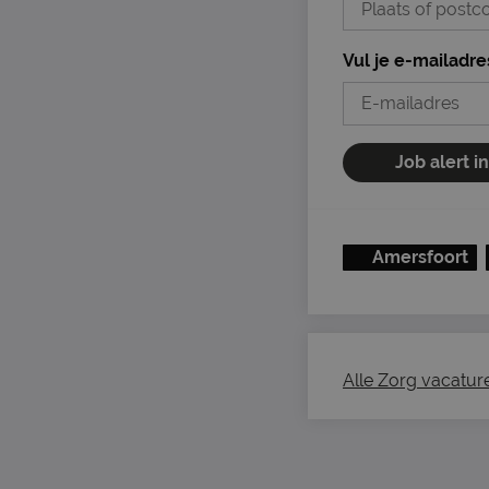
Vul je e-mailadre
Job alert i
Amersfoort
Alle Zorg vacatures