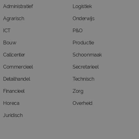
Administratief
Logistiek
Agrarisch
Onderwijs
ICT
P&O
Bouw
Productie
Callcenter
Schoonmaak
Commercieel
Secretarieel
Detailhandel
Technisch
Financieel
Zorg
Horeca
Overheid
Juridisch