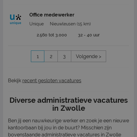
Office medewerker
Unique
Nieuwleusen
(15 km)
2.560 tot 3.000
32 - 40 uur
1
2
3
Volgende >
Bekijk
recent gesloten vacatures
Diverse administratieve vacatures
in Zwolle
Ben jij een nauwkeurige werker en zoek je een nieuwe
kantoorbaan bij jou in de buurt? Misschien zijn
bovenstaande administratieve vacatures in Zwolle