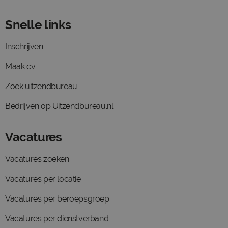
Snelle links
Inschrijven
Maak cv
Zoek uitzendbureau
Bedrijven op Uitzendbureau.nl
Vacatures
Vacatures zoeken
Vacatures per locatie
Vacatures per beroepsgroep
Vacatures per dienstverband