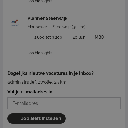
Job highlights
Planner Steenwijk
Manpower
Steenwijk
(30 km)
2.800 tot 3.200
40 uur
MBO
Job highlights
Dagelijks nieuwe vacatures in je inbox?
administratief, zwolle, 25 km
Vul je e-mailadres in
Job alert instellen