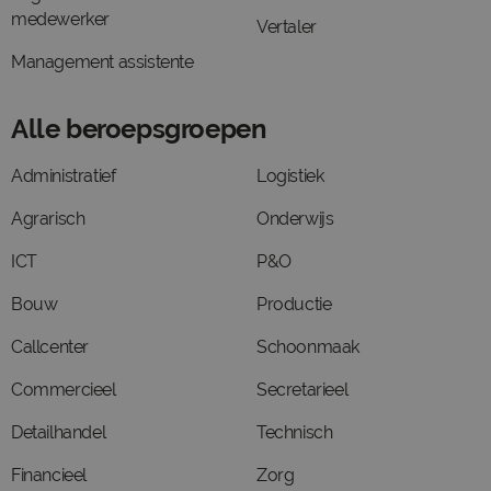
medewerker
Vertaler
Management assistente
Alle beroepsgroepen
Administratief
Logistiek
Agrarisch
Onderwijs
ICT
P&O
Bouw
Productie
Callcenter
Schoonmaak
Commercieel
Secretarieel
Detailhandel
Technisch
Financieel
Zorg