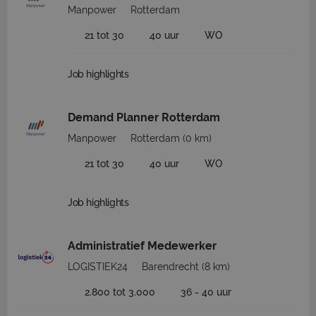
Manpower
Rotterdam
21 tot 30
40 uur
WO
Job highlights
Demand Planner Rotterdam
Manpower
Rotterdam
(0 km)
21 tot 30
40 uur
WO
Job highlights
Administratief Medewerker
LOGISTIEK24
Barendrecht
(8 km)
2.800 tot 3.000
36 - 40 uur