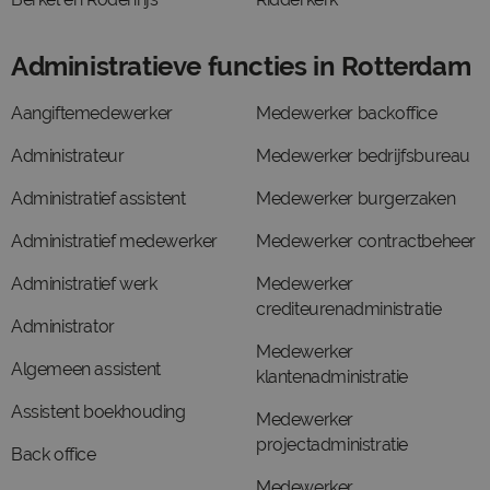
Administratieve functies in Rotterdam
Aangiftemedewerker
Medewerker backoffice
Administrateur
Medewerker bedrijfsbureau
Administratief assistent
Medewerker burgerzaken
Administratief medewerker
Medewerker contractbeheer
Administratief werk
Medewerker
crediteurenadministratie
Administrator
Medewerker
Algemeen assistent
klantenadministratie
Assistent boekhouding
Medewerker
projectadministratie
Back office
Medewerker