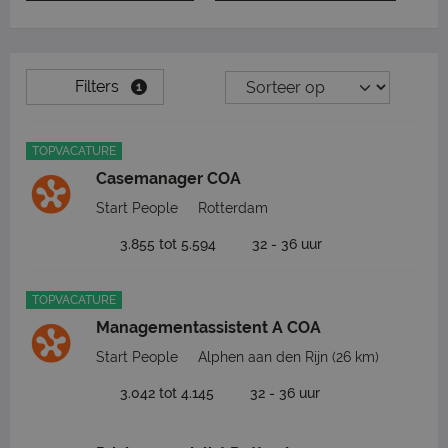
Filters
1
TOPVACATURE
Casemanager COA
Start People
Rotterdam
3.855 tot 5.594
32 - 36 uur
TOPVACATURE
Managementassistent A COA
Start People
Alphen aan den Rijn
(26 km)
3.042 tot 4.145
32 - 36 uur