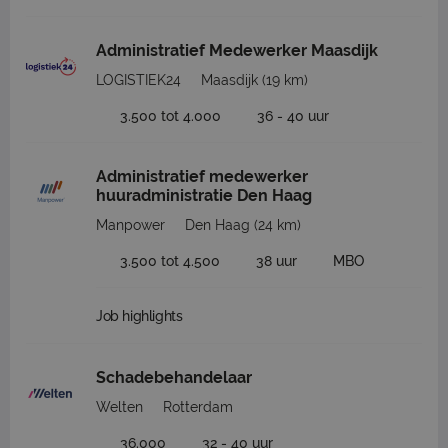
Administratief Medewerker Maasdijk
LOGISTIEK24
Maasdijk
(19 km)
3.500 tot 4.000
36 - 40 uur
Administratief medewerker
huuradministratie Den Haag
Manpower
Den Haag
(24 km)
3.500 tot 4.500
38 uur
MBO
Job highlights
Schadebehandelaar
Welten
Rotterdam
36.000
32 - 40 uur