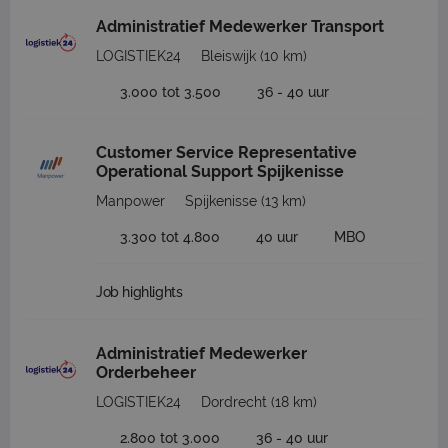
Administratief Medewerker Transport
LOGISTIEK24
Bleiswijk
(10 km)
3.000 tot 3.500
36 - 40 uur
Customer Service Representative
Operational Support Spijkenisse
Manpower
Spijkenisse
(13 km)
3.300 tot 4.800
40 uur
MBO
Job highlights
Administratief Medewerker
Orderbeheer
LOGISTIEK24
Dordrecht
(18 km)
2.800 tot 3.000
36 - 40 uur