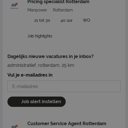
Pricing specialist Rotterdam
Manpower
Rotterdam
21 tot 30
40 uur
WO
Job highlights
Dagelijks nieuwe vacatures in je inbox?
administratief, rotterdam, 25 km
Vul je e-mailadres in
Job alert instellen
Customer Service Agent Rotterdam