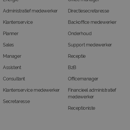
Administratief medewerker
Directiesecretaresse
Klantenservice
Backoffice medewerker
Planner
Onderhoud
Sales
Support medewerker
Manager
Receptie
Assistent
B2B
Consultant
Officemanager
Klantenservice medewerker
Financieel administratief
medewerker
Secretaresse
Receptioniste