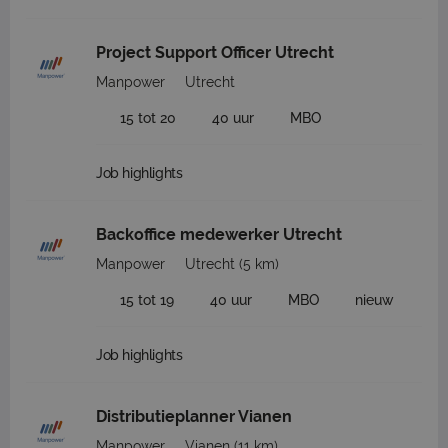
Project Support Officer Utrecht
Manpower
Utrecht
15 tot 20
40 uur
MBO
Job highlights
Backoffice medewerker Utrecht
Manpower
Utrecht
(5 km)
15 tot 19
40 uur
MBO
nieuw
Job highlights
Distributieplanner Vianen
Manpower
Vianen
(11 km)