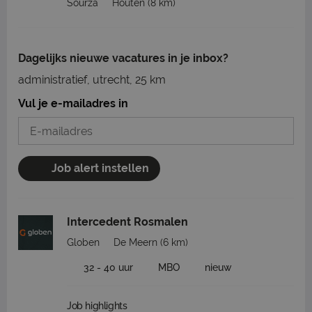
Sourza
Houten
(8 km)
Dagelijks nieuwe vacatures in je inbox?
administratief, utrecht, 25 km
Vul je e-mailadres in
Job alert instellen
Intercedent Rosmalen
Globen
De Meern
(6 km)
32 - 40 uur
MBO
nieuw
Job highlights