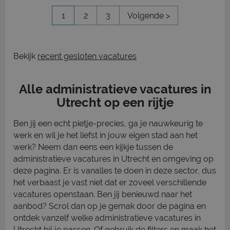
1
2
3
Volgende >
Bekijk
recent gesloten vacatures
Alle administratieve vacatures in
Utrecht op een rijtje
Ben jij een echt pietje-precies, ga je nauwkeurig te
werk en wil je het liefst in jouw eigen stad aan het
werk? Neem dan eens een kijkje tussen de
administratieve vacatures in Utrecht en omgeving op
deze pagina. Er is vanalles te doen in deze sector, dus
het verbaast je vast niet dat er zoveel verschillende
vacatures openstaan. Ben jij benieuwd naar het
aanbod? Scrol dan op je gemak door de pagina en
ontdek vanzelf welke administratieve vacatures in
Utrecht bij je passen. Of gebruik de filters en maak het