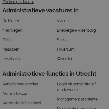
Zoeken per functie
Administratieve vacatures in
De Meern
Vianen
Nieuwegein
Driebergen-Rijsenburg
Zeist
Soest
Maarssen
Hilversum
IJsselstein
Woerden
Administratieve functies in Utrecht
Aangiftemedewerker
Logistiek administratief
medewerker
Administrateur
Management assistente
Administratief assistent
Medewerker backoffice