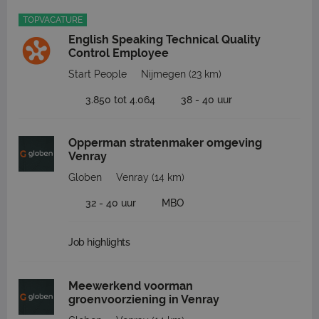
TOPVACATURE
English Speaking Technical Quality
Control Employee
Start People
Nijmegen
(23 km)
3.850 tot 4.064
38 - 40 uur
Opperman stratenmaker omgeving
Venray
Globen
Venray
(14 km)
32 - 40 uur
MBO
Job highlights
Meewerkend voorman
groenvoorziening in Venray