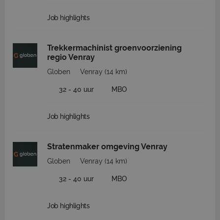
Job highlights
Trekkermachinist groenvoorziening
regio Venray
Globen
Venray
(14 km)
32 - 40 uur
MBO
Job highlights
Stratenmaker omgeving Venray
Globen
Venray
(14 km)
32 - 40 uur
MBO
Job highlights