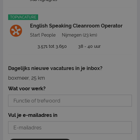
TOPVACATURE
English Speaking Cleanroom Operator
Start People
Nijmegen
(23 km)
3.571 tot 3.650
38 - 40 uur
Dagelijks nieuwe vacatures in je inbox?
boxmeer, 25 km
Wat voor werk?
Vul je e-mailadres in