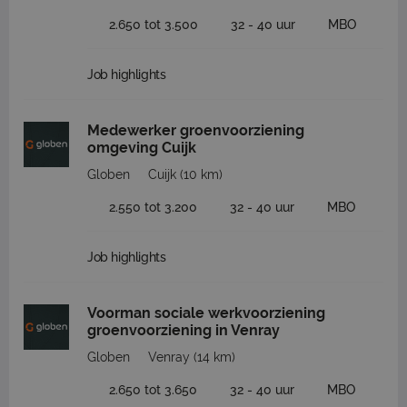
2.650 tot 3.500
32 - 40 uur
MBO
Job highlights
Medewerker groenvoorziening
omgeving Cuijk
Globen
Cuijk
(10 km)
2.550 tot 3.200
32 - 40 uur
MBO
Job highlights
Voorman sociale werkvoorziening
groenvoorziening in Venray
Globen
Venray
(14 km)
2.650 tot 3.650
32 - 40 uur
MBO