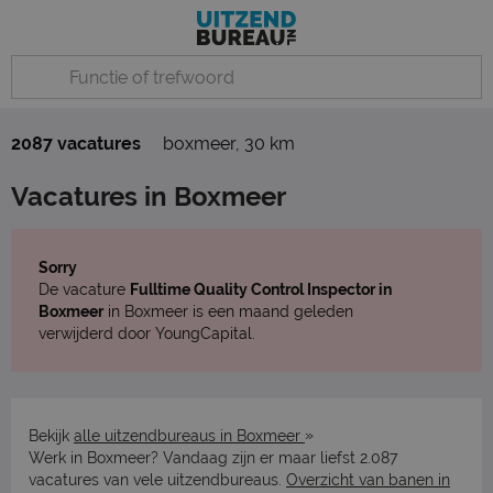
2087 vacatures
boxmeer
,
30 km
Vacatures in Boxmeer
Sorry
De vacature
Fulltime Quality Control Inspector in
Boxmeer
in Boxmeer is een maand geleden
verwijderd door YoungCapital.
»
Bekijk
alle uitzendbureaus in Boxmeer
Werk in Boxmeer? Vandaag zijn er maar liefst 2.087
vacatures van vele uitzendbureaus.
Overzicht van banen in