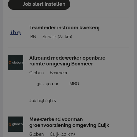
Job alert instellen
Teamleider instroom kwekerij
IBN
Schaijk
(24 km)
Allround medewerker openbare
ruimte omgeving Boxmeer
Globen
Boxmeer
32 - 40 uur
MBO
Job highlights
Meewerkend voorman
groenvoorziening omgeving Cuijk
Globen
Cuijk
(10 km)