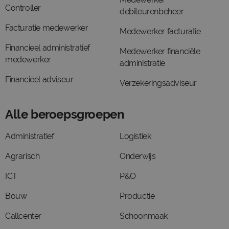
Controller
debiteurenbeheer
Facturatie medewerker
Medewerker facturatie
Financieel administratief
Medewerker financiële
medewerker
administratie
Financieel adviseur
Verzekeringsadviseur
Alle beroepsgroepen
Administratief
Logistiek
Agrarisch
Onderwijs
ICT
P&O
Bouw
Productie
Callcenter
Schoonmaak