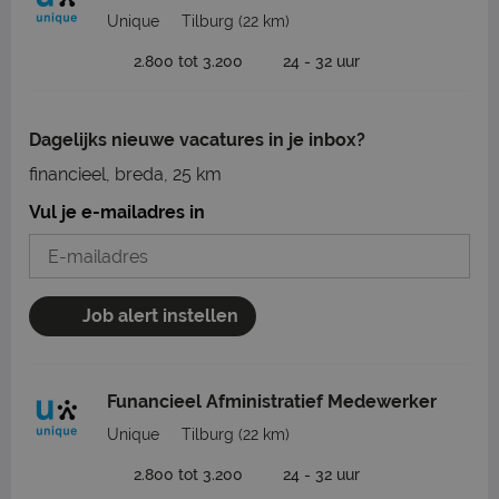
Unique
Tilburg
(22 km)
2.800 tot 3.200
24 - 32 uur
Dagelijks nieuwe vacatures in je inbox?
financieel, breda, 25 km
Vul je e-mailadres in
Job alert instellen
Funancieel Afministratief Medewerker
Unique
Tilburg
(22 km)
2.800 tot 3.200
24 - 32 uur