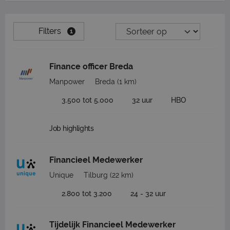
Filters
1
Finance officer Breda
Manpower
Breda
(1 km)
3.500 tot 5.000
32 uur
HBO
Job highlights
Financieel Medewerker
Unique
Tilburg
(22 km)
2.800 tot 3.200
24 - 32 uur
Tijdelijk Financieel Medewerker