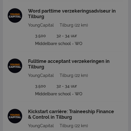
Word parttime verzekeringsadviseur in
Tilburg
YoungCapital
Tilburg
(22 km)
3.500
32 - 34 uur
Middelbare school - WO
Fulltime acceptant verzekeringen in
Tilburg
YoungCapital
Tilburg
(22 km)
3.500
32 - 34 uur
Middelbare school - WO
Kickstart carrière: Traineeship Finance
& Control in Tilburg
YoungCapital
Tilburg
(22 km)