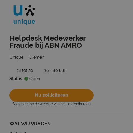
Helpdesk Medewerker
Ga terug naar vacatures
Fraude bij ABN AMRO
Unique
Diemen
18 tot 20
36 - 40 uur
Status
Open
Nu solliciteren
Solliciteer op de website van het uitzendbureau
WAT WIJ VRAGEN