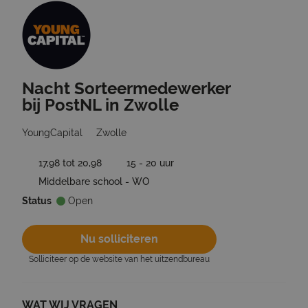
Nacht Sorteermedewerker
Ga terug naar vacatures
bij PostNL in Zwolle
YoungCapital
Zwolle
17,98 tot 20,98
15 - 20 uur
Middelbare school - WO
Status
Open
Nu solliciteren
Solliciteer op de website van het uitzendbureau
WAT WIJ VRAGEN