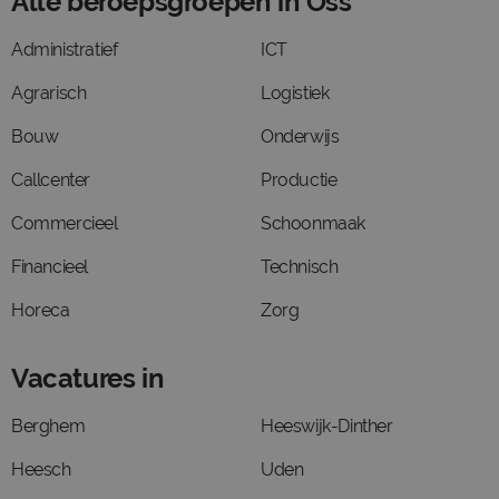
Alle beroepsgroepen in Oss
Administratief
ICT
Agrarisch
Logistiek
Bouw
Onderwijs
Callcenter
Productie
Commercieel
Schoonmaak
Financieel
Technisch
Horeca
Zorg
Vacatures in
Berghem
Heeswijk-Dinther
Heesch
Uden