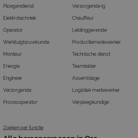
Ploegendienst
Verzorgende ig
Elektrotechniek
Chauffeur
Operator
Leidinggevende
Werktuigbouwkunde
Productiemedewerker
Monteur
Technische dienst
Energie
Teamleider
Engineer
Assemblage
Verzorgende
Logistiek medewerker
Procesoperator
Verpleegkundige
Zoeken per functie