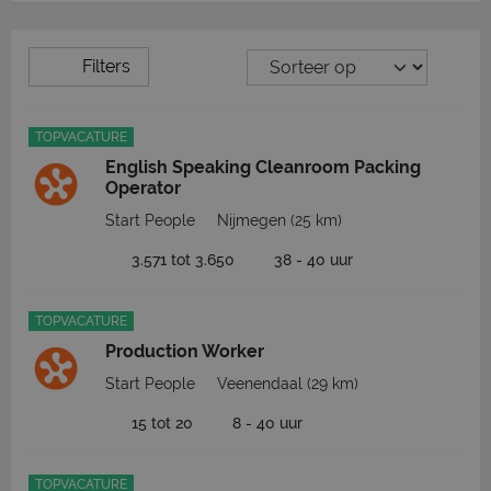
Filters
TOPVACATURE
English Speaking Cleanroom Packing
Operator
Start People
Nijmegen
(25 km)
3.571 tot 3.650
38 - 40 uur
TOPVACATURE
Production Worker
Start People
Veenendaal
(29 km)
15 tot 20
8 - 40 uur
TOPVACATURE