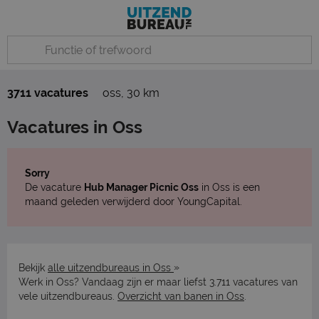
3711 vacatures
oss
,
30 km
Vacatures in Oss
Sorry
De vacature
Hub Manager Picnic Oss
in Oss is een
maand geleden verwijderd door YoungCapital.
»
Bekijk
alle uitzendbureaus in Oss
Werk in Oss? Vandaag zijn er maar liefst 3.711 vacatures van
vele uitzendbureaus.
Overzicht van banen in Oss
.