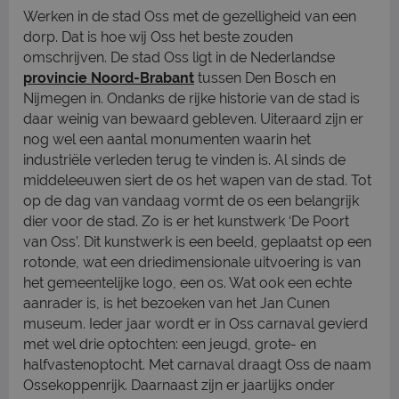
Werken in de stad Oss met de gezelligheid van een
dorp. Dat is hoe wij Oss het beste zouden
omschrijven. De stad Oss ligt in de Nederlandse
provincie Noord-Brabant
tussen Den Bosch en
Nijmegen in. Ondanks de rijke historie van de stad is
daar weinig van bewaard gebleven. Uiteraard zijn er
nog wel een aantal monumenten waarin het
industriële verleden terug te vinden is. Al sinds de
middeleeuwen siert de os het wapen van de stad. Tot
op de dag van vandaag vormt de os een belangrijk
dier voor de stad. Zo is er het kunstwerk ‘De Poort
van Oss’. Dit kunstwerk is een beeld, geplaatst op een
rotonde, wat een driedimensionale uitvoering is van
het gemeentelijke logo, een os. Wat ook een echte
aanrader is, is het bezoeken van het Jan Cunen
museum. Ieder jaar wordt er in Oss carnaval gevierd
met wel drie optochten: een jeugd, grote- en
halfvastenoptocht. Met carnaval draagt Oss de naam
Ossekoppenrijk. Daarnaast zijn er jaarlijks onder