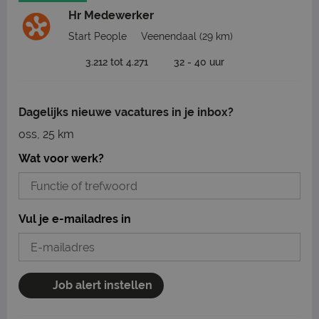
Hr Medewerker
Start People
Veenendaal
(29 km)
3.212 tot 4.271
32 - 40 uur
Dagelijks nieuwe vacatures in je inbox?
oss, 25 km
Wat voor werk?
Vul je e-mailadres in
Job alert instellen