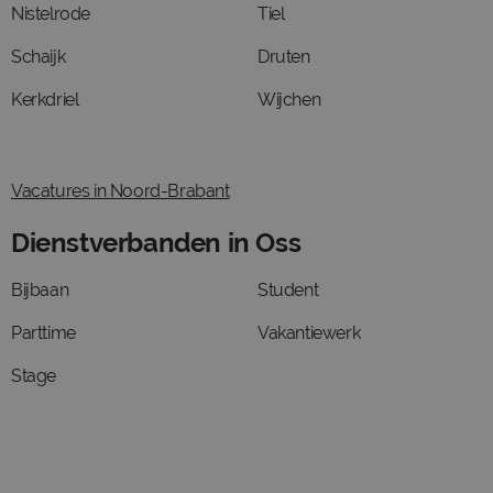
Nistelrode
Tiel
Schaijk
Druten
Kerkdriel
Wijchen
Vacatures in Noord-Brabant
Dienstverbanden in Oss
Bijbaan
Student
Parttime
Vakantiewerk
Stage