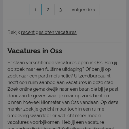
1
2
3
Volgende >
Bekijk
recent gesloten vacatures
Vacatures in Oss
Er staan verschillende vacatures open in Oss. Ben jij
op zoek naar een fulltime uitdaging? Of ben jij op
zoek naar een parttimefunctie? Uitzendbureau.nl
heeft een ruim aanbod aan vacatures in deze stad.
Zoek online gemakkelijk naar een baan die bij je past
door aan te geven waar je naar op zoek bent en
binnen hoeveel kilometer van Oss vandaan. Op deze
manier zoek je gericht maar toch in een ruime
omgeving waardoor er wellicht meer mooie
vacatures voorbijkomen. Heb jij een vacature
gevonden die bij je past? Solliciteer dan direct met