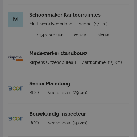
Schoonmaker Kantoorruimtes
M
Multi work Nederland
Veghel
(17 km)
14,40 per uur
20 uur
nieuw
Medewerker standbouw
Rispens Uitzendbureau
Zaltbommel
(19 km)
Senior Planoloog
BOOT
Veenendaal
(29 km)
Bouwkundig Inspecteur
BOOT
Veenendaal
(29 km)