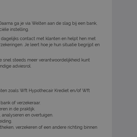
Daarna ga je via Welten aan de slag bij een bank,
ële instelling.
bt dagelijks contact met klanten en helpt hen met
ekeringen. Je leert hoe je hun situatie begrijpt en
je snel steeds meer verantwoordelijkheid kunt
ndige adviesrol.
caten zoals Wft Hypothecair Krediet en/of Wft
 bank of verzekeraar.
ren in de praktijk.
, analyseren en overtuigen.
eiding.
otheken, verzekeren of een andere richting binnen