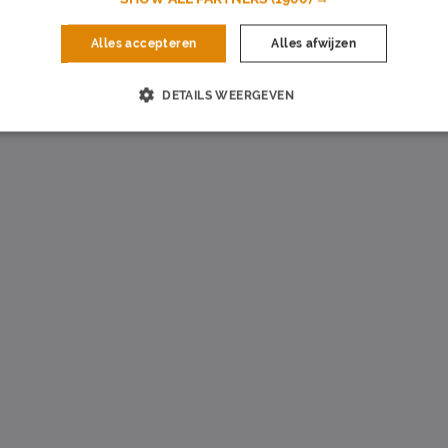
Alles accepteren
Alles afwijzen
ommercieel
DETAILS WEERGEVEN