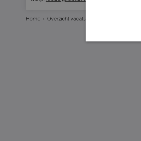
Home
Overzicht vacatures
Amsterdam
C