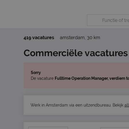
419 vacatures
amsterdam
,
30 km
Commerciële vacatures
Sorry
De vacature
Fulltime Operation Manager, verdiem 
Werk in Amsterdam via een uitzendbureau. Bekijk
al