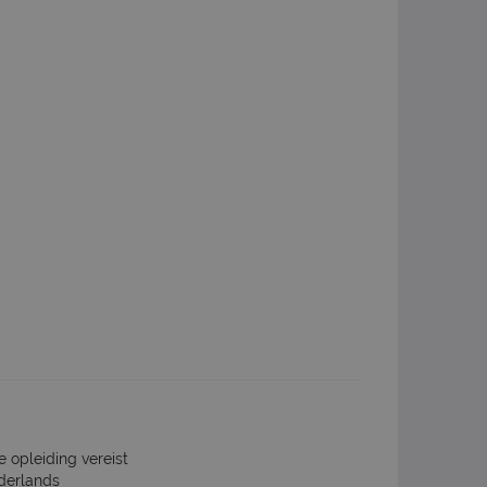
e opleiding vereist
derlands