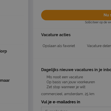
Nu s
Solliciteer op de 
Vacature acties
Opslaan als favoriet
Vacature dele
dorp
Dagelijks nieuwe vacatures in je inb
Mis nooit een vacature
kmaar
Op basis van jouw voorkeuren
Zet stop wanneer je wilt
commercieel, amsterdam, 25 km
Vul je e-mailadres in