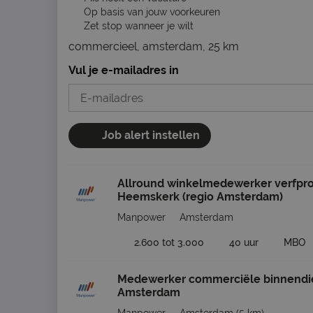
Op basis van jouw voorkeuren
Zet stop wanneer je wilt
commercieel, amsterdam, 25 km
Vul je e-mailadres in
Job alert instellen
Allround winkelmedewerker verfpr
Heemskerk (regio Amsterdam)
Manpower
Amsterdam
2.600 tot 3.000
40 uur
MBO
Medewerker commerciële binnendi
Amsterdam