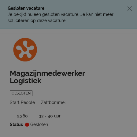
Gesloten vacature
Je bekijkt nu een gesloten vacature. Je kan niet meer
solliciteren op deze vacature.
Ga terug naar vacatures
Magazijnmedewerker
Logistiek
GESLOTEN
Start People
Zaltbommel
2.380
32 - 40 uur
Status
Gesloten