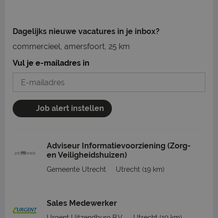
Dagelijks nieuwe vacatures in je inbox?
commercieel, amersfoort, 25 km
Vul je e-mailadres in
Job alert instellen
Adviseur Informatievoorziening (Zorg-
en Veiligheidshuizen)
Gemeente Utrecht
Utrecht
(19 km)
Sales Medewerker
Urgent Uitzendburo B.V.
Utrecht
(19 km)