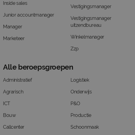
Inside sales
Vestigingsmanager
Junior accountmanager
Vestigingsmanager
uitzendbureau
Manager
Winkelmanager
Marketeer
Zzp
Alle beroepsgroepen
Administratief
Logistiek
Agrarisch
Onderwijs
ICT
P&O
Bouw
Productie
Callcenter
Schoonmaak