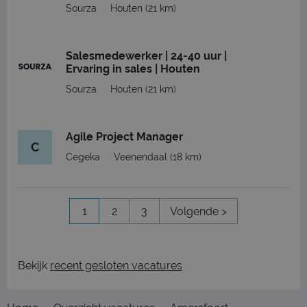
Sourza
Houten
(21 km)
Salesmedewerker | 24-40 uur |
Ervaring in sales | Houten
Sourza
Houten
(21 km)
Agile Project Manager
C
Cegeka
Veenendaal
(18 km)
1
2
3
Volgende >
Bekijk
recent gesloten vacatures