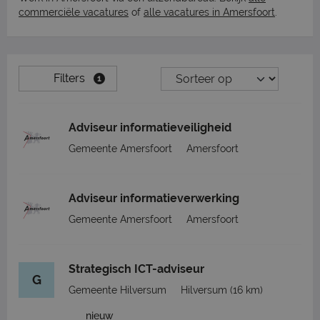
commerciële vacatures
of
alle vacatures in Amersfoort
.
Filters
1
Adviseur informatieveiligheid
Gemeente Amersfoort
Amersfoort
Adviseur informatieverwerking
Gemeente Amersfoort
Amersfoort
Strategisch ICT-adviseur
G
Gemeente Hilversum
Hilversum
(16 km)
nieuw