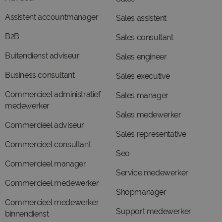
Assistent accountmanager
Sales assistent
B2B
Sales consultant
Buitendienst adviseur
Sales engineer
Business consultant
Sales executive
Commercieel administratief
Sales manager
medewerker
Sales medewerker
Commercieel adviseur
Sales representative
Commercieel consultant
Seo
Commercieel manager
Service medewerker
Commercieel medewerker
Shopmanager
Commercieel medewerker
Support medewerker
binnendienst