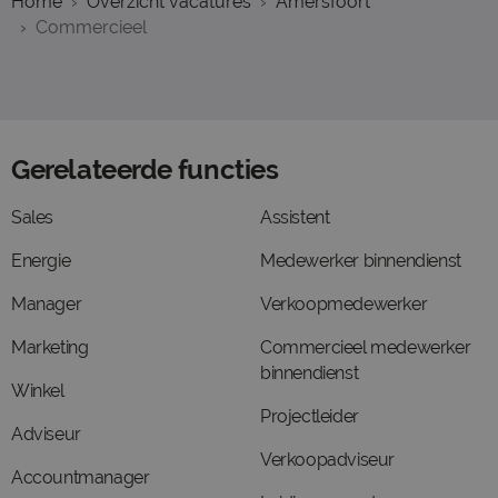
Home
Overzicht vacatures
Amersfoort
Commercieel
Gerelateerde functies
Sales
Assistent
Energie
Medewerker binnendienst
Manager
Verkoopmedewerker
Marketing
Commercieel medewerker
binnendienst
Winkel
Projectleider
Adviseur
Verkoopadviseur
Accountmanager