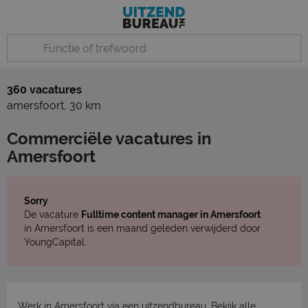
360 vacatures
amersfoort
,
30 km
Commerciële vacatures in
Amersfoort
Sorry
De vacature
Fulltime content manager in Amersfoort
in Amersfoort is een maand geleden verwijderd door
YoungCapital.
Werk in Amersfoort via een uitzendbureau. Bekijk
alle