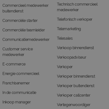
Technisch commercieel
Commercieel medewerker
medewerker
buitendienst
Telefonisch verkoper
Commerciële starter
Telemarketing
Commerciële teamleider
Telesales
Communicatiemedewerker
Verkoop binnendienst
Customer service
medewerker
Verkoopadviseur
E-commerce
Verkoper
Energie commercieel
Verkoper binnendienst
Franchisenemer
Verkoper buitendienst
In de communicatie
Verkoper callcenter
Inkoop manager
Vertegenwoordiger