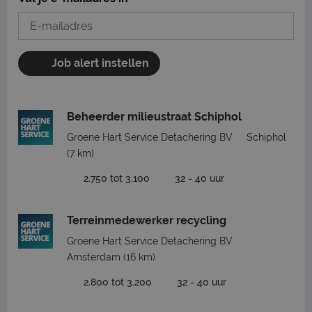
Job alert instellen
Beheerder milieustraat Schiphol
Groene Hart Service Detachering BV
Schiphol
(7 km)
2.750 tot 3.100
32 - 40 uur
Terreinmedewerker recycling
Groene Hart Service Detachering BV
Amsterdam
(16 km)
2.800 tot 3.200
32 - 40 uur