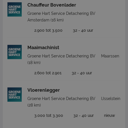
Chauffeur Bovenlader
Groene Hart Service Detachering BV
Amsterdam
(16 km)
2.900 tot 3.500
32 - 40 uur
Maaimachinist
Groene Hart Service Detachering BV
Maarssen
(18 km)
2.600 tot 2.901
32 - 40 uur
Vloerenlegger
Groene Hart Service Detachering BV
IJsselstein
(28 km)
3.000 tot 3.300
32 - 40 uur
nieuw