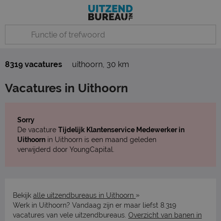
8319 vacatures
uithoorn
,
30 km
Vacatures in Uithoorn
Sorry
De vacature
Tijdelijk Klantenservice Medewerker in
Uithoorn
in Uithoorn is een maand geleden
verwijderd door YoungCapital.
»
Bekijk
alle uitzendbureaus in Uithoorn
Werk in Uithoorn? Vandaag zijn er maar liefst 8.319
vacatures van vele uitzendbureaus.
Overzicht van banen in