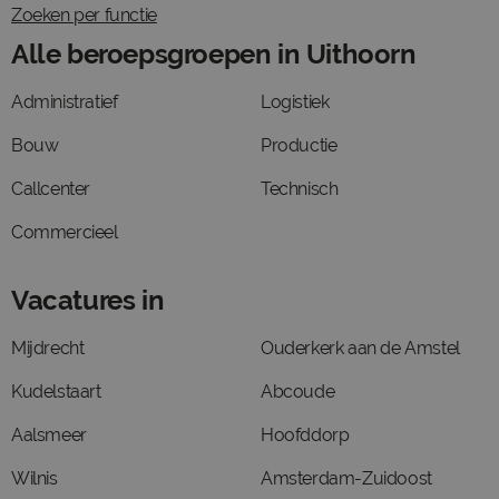
Zoeken per functie
Alle beroepsgroepen in Uithoorn
Administratief
Logistiek
Bouw
Productie
Callcenter
Technisch
Commercieel
Vacatures in
Mijdrecht
Ouderkerk aan de Amstel
Kudelstaart
Abcoude
Aalsmeer
Hoofddorp
Wilnis
Amsterdam-Zuidoost