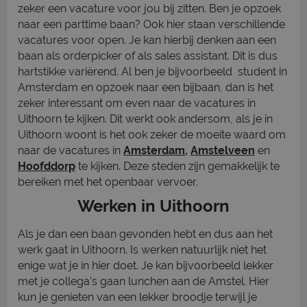
zeker een vacature voor jou bij zitten. Ben je opzoek
naar een parttime baan? Ook hier staan verschillende
vacatures voor open. Je kan hierbij denken aan een
baan als orderpicker of als sales assistant. Dit is dus
hartstikke variërend. Al ben je bijvoorbeeld student in
Amsterdam en opzoek naar een bijbaan, dan is het
zeker interessant om even naar de vacatures in
Uithoorn te kijken. Dit werkt ook andersom, als je in
Uithoorn woont is het ook zeker de moeite waard om
naar de vacatures in
Amsterdam
,
Amstelveen
en
Hoofddorp
te kijken. Deze steden zijn gemakkelijk te
bereiken met het openbaar vervoer.
Werken in Uithoorn
Als je dan een baan gevonden hebt en dus aan het
werk gaat in Uithoorn. Is werken natuurlijk niet het
enige wat je in hier doet. Je kan bijvoorbeeld lekker
met je collega’s gaan lunchen aan de Amstel. Hier
kun je genieten van een lekker broodje terwijl je