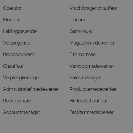
Operator
Vrachtwagenchauffeur
Monteur
Planner
Leidinggevende
Gastvrouw
Verzorgende
Magazijnmedewerker
Procesoperator
Timmerman
Chauffeur
Verkoopmedewerker
Verpleegkundige
Sales manager
Administratief medewerker
Productiemedewerker
Receptioniste
Heftruckchauffeur
Accountmanager
Facilitair medewerker