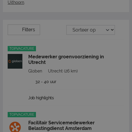
Uithoorn
.
Filters
TOPVACATURE
Medewerker groenvoorziening in
Utrecht
Globen
Utrecht
(26 km)
32 - 40 uur
Job highlights
TOPVACATURE
Facilitair Servicemedewerker
Belastingdienst Amsterdam