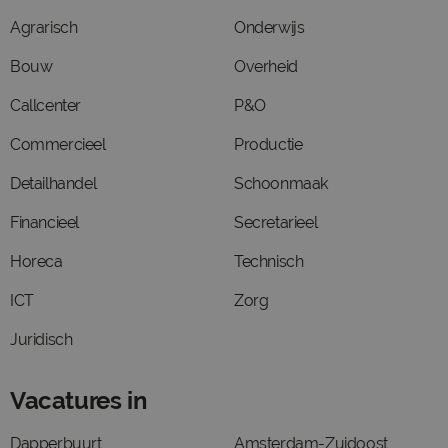
Agrarisch
Onderwijs
Bouw
Overheid
Callcenter
P&O
Commercieel
Productie
Detailhandel
Schoonmaak
Financieel
Secretarieel
Horeca
Technisch
ICT
Zorg
Juridisch
Vacatures in
Dapperbuurt
Amsterdam-Zuidoost