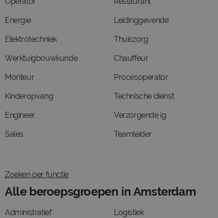
Operator
Restaurant
Energie
Leidinggevende
Elektrotechniek
Thuiszorg
Werktuigbouwkunde
Chauffeur
Monteur
Procesoperator
Kinderopvang
Technische dienst
Engineer
Verzorgende ig
Sales
Teamleider
Zoeken per functie
Alle beroepsgroepen in Amsterdam
Administratief
Logistiek