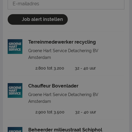
Job alert instellen
Terreinmedewerker recycling
Groene Hart Service Detachering BV
Amsterdam
2.800 tot 3.200
32 - 40 uur
Chauffeur Bovenlader
Groene Hart Service Detachering BV
Amsterdam
2.900 tot 3.500
32 - 40 uur
Beheerder milieustraat Schiphol