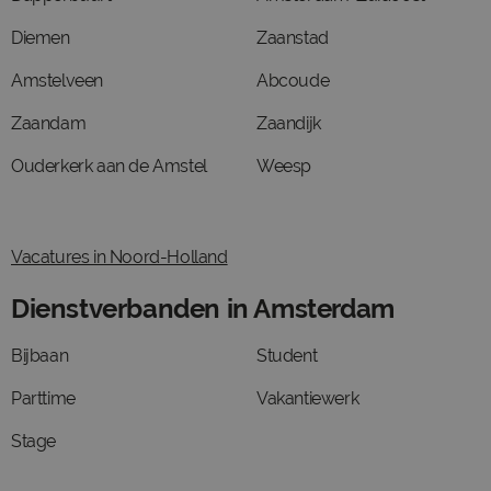
Diemen
Zaanstad
Amstelveen
Abcoude
Zaandam
Zaandijk
Ouderkerk aan de Amstel
Weesp
Vacatures in Noord-Holland
Dienstverbanden in Amsterdam
Bijbaan
Student
Parttime
Vakantiewerk
Stage