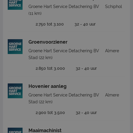
Groene Hart Service Detachering BV
Schiphol
(11 km)
2.750 tot 3.100
32 - 40 uur
Groenvoorziener
Groene Hart Service Detachering BV
Almere
Stad
(22 km)
2.850 tot 3.000
32 - 40 uur
Hovenier aanleg
Groene Hart Service Detachering BV
Almere
Stad
(22 km)
2.900 tot 3.500
32 - 40 uur
Maaimachinist