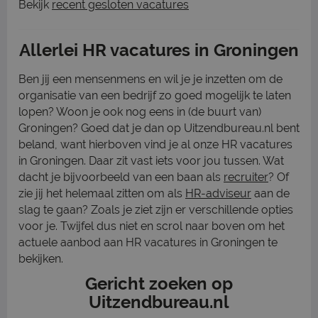
Bekijk
recent gesloten vacatures
Allerlei HR vacatures in Groningen
Ben jij een mensenmens en wil je je inzetten om de
organisatie van een bedrijf zo goed mogelijk te laten
lopen? Woon je ook nog eens in (de buurt van)
Groningen? Goed dat je dan op Uitzendbureau.nl bent
beland, want hierboven vind je al onze HR vacatures
in Groningen. Daar zit vast iets voor jou tussen. Wat
dacht je bijvoorbeeld van een baan als
recruiter
? Of
zie jij het helemaal zitten om als
HR-adviseur
aan de
slag te gaan? Zoals je ziet zijn er verschillende opties
voor je. Twijfel dus niet en scrol naar boven om het
actuele aanbod aan HR vacatures in Groningen te
bekijken.
Gericht zoeken op
Uitzendbureau.nl