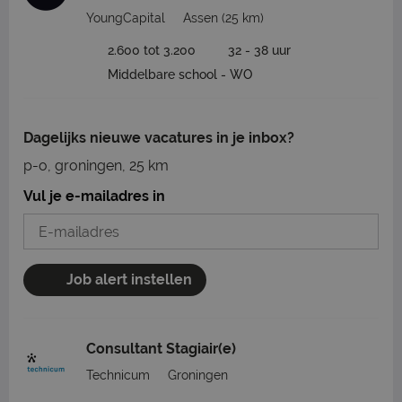
YoungCapital
Assen
(25 km)
2.600 tot 3.200
32 - 38 uur
Middelbare school - WO
Dagelijks nieuwe vacatures in je inbox?
p-o, groningen, 25 km
Vul je e-mailadres in
Job alert instellen
Consultant Stagiair(e)
Technicum
Groningen