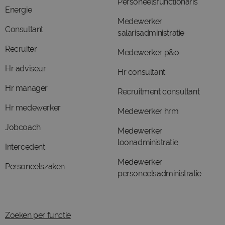
Personeelsfunctionaris
Energie
Medewerker
Consultant
salarisadministratie
Recruiter
Medewerker p&o
Hr adviseur
Hr consultant
Hr manager
Recruitment consultant
Hr medewerker
Medewerker hrm
Jobcoach
Medewerker
loonadministratie
Intercedent
Medewerker
Personeelszaken
personeelsadministratie
Zoeken per functie