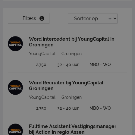
Filters
1
Word intercedent bij YoungCapital in
Groningen
YoungCapital
Groningen
2.750
32 - 40 uur
MBO - WO
Word Recruiter bij YoungCapital
Groningen
YoungCapital
Groningen
2.750
32 - 40 uur
MBO - WO
Fulltime Assistent Vestigingsmanager
bij Action in regio Assen