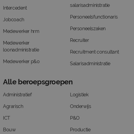
salarisadministratie
Intercedent
Personeelsfunctionaris
Jobcoach
Personeelszaken
Medewerker hrm
Recruiter
Medewerker
loonadministratie
Recruitment consultant
Medewerker p&o
Salarisadministratie
Alle beroepsgroepen
Administratief
Logistiek
Agrarisch
Onderwijs
ICT
P&O
Bouw
Productie