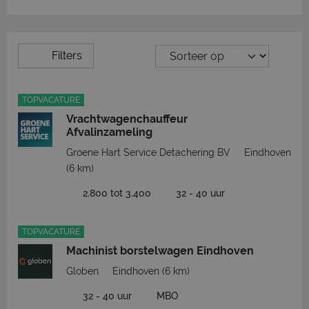
Filters
TOPVACATURE
Vrachtwagenchauffeur
Afvalinzameling
Groene Hart Service Detachering BV
Eindhoven
(6 km)
2.800 tot 3.400
32 - 40 uur
TOPVACATURE
Machinist borstelwagen Eindhoven
Globen
Eindhoven
(6 km)
32 - 40 uur
MBO