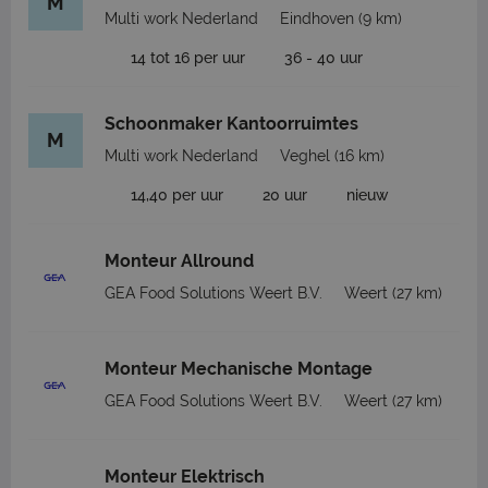
M
Multi work Nederland
Eindhoven
(9 km)
14 tot 16 per uur
36 - 40 uur
Schoonmaker Kantoorruimtes
M
Multi work Nederland
Veghel
(16 km)
14,40 per uur
20 uur
nieuw
Monteur Allround
GEA Food Solutions Weert B.V.
Weert
(27 km)
Monteur Mechanische Montage
GEA Food Solutions Weert B.V.
Weert
(27 km)
Monteur Elektrisch