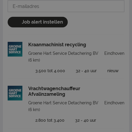
Job alert instellen
Kraanmachinist recycling
Groene Hart Service Detachering BV
Eindhoven
(6 km)
3.500 tot 4.000
32 - 40 uur
nieuw
Vrachtwagenchauffeur
Afvalinzameling
Groene Hart Service Detachering BV
Eindhoven
(6 km)
2.800 tot 3.400
32 - 40 uur