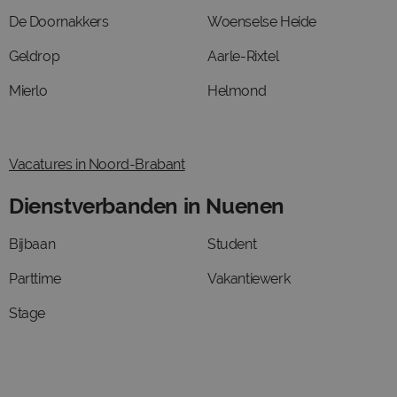
De Doornakkers
Woenselse Heide
Geldrop
Aarle-Rixtel
Mierlo
Helmond
Vacatures in Noord-Brabant
Dienstverbanden in Nuenen
Bijbaan
Student
Parttime
Vakantiewerk
Stage