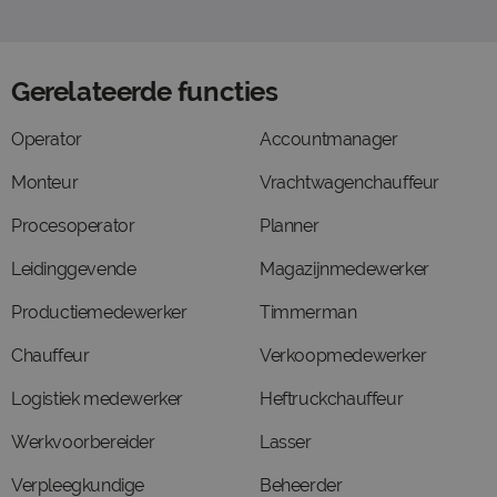
Gerelateerde functies
Operator
Accountmanager
Monteur
Vrachtwagenchauffeur
Procesoperator
Planner
Leidinggevende
Magazijnmedewerker
Productiemedewerker
Timmerman
Chauffeur
Verkoopmedewerker
Logistiek medewerker
Heftruckchauffeur
Werkvoorbereider
Lasser
Verpleegkundige
Beheerder