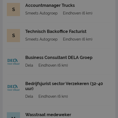
Accountmanager Trucks
S
Smeets Autogroep
Eindhoven
(6 km)
Technisch Backoffice Facturist
S
Smeets Autogroep
Eindhoven
(6 km)
Business Consultant DELA Groep
Dela
Eindhoven
(6 km)
Bedrijfsjurist sector Verzekeren (32-40
uur)
Dela
Eindhoven
(6 km)
Wasstraat medeweker