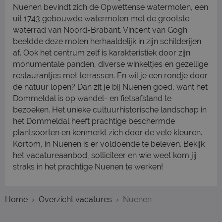
Nuenen bevindt zich de Opwettense watermolen, een
uit 1743 gebouwde watermolen met de grootste
waterrad van Noord-Brabant. Vincent van Gogh
beeldde deze molen herhaaldelijk in zijn schilderijen
af. Ook het centrum zelf is karakteristiek door zijn
monumentale panden, diverse winkeltjes en gezellige
restaurantjes met terrassen. En wil je een rondje door
de natuur lopen? Dan zit je bij Nuenen goed, want het
Dommeldal is op wandel- en fietsafstand te
bezoeken. Het unieke cultuurhistorische landschap in
het Dommeldal heeft prachtige beschermde
plantsoorten en kenmerkt zich door de vele kleuren.
Kortom, in Nuenen is er voldoende te beleven. Bekijk
het vacatureaanbod, solliciteer en wie weet kom jij
straks in het prachtige Nuenen te werken!
Home
Overzicht vacatures
Nuenen