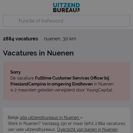
2884 vacatures
nuenen
,
30 km
Vacatures in Nuenen
Sorry
De vacature
Fulltime Customer Services Officer bij
FrieslandCampina in omgeving Eindhoven
in Nuenen
is 2 maanden geleden verwijderd door YoungCapital.
»
Bekijk
alle uitzendbureaus in Nuenen
Werk in Nuenen? Vandaag zijn er maar liefst 2.884 vacatures
van vele uitzendbureaus.
Overzicht van banen in Nuenen
.