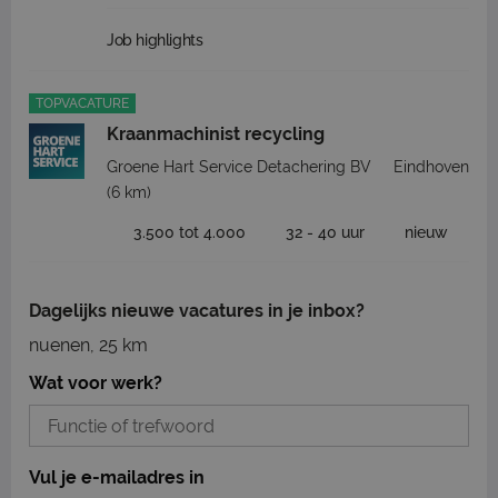
Job highlights
TOPVACATURE
Kraanmachinist recycling
Groene Hart Service Detachering BV
Eindhoven
(6 km)
3.500 tot 4.000
32 - 40 uur
nieuw
Dagelijks nieuwe vacatures in je inbox?
nuenen, 25 km
Wat voor werk?
Vul je e-mailadres in