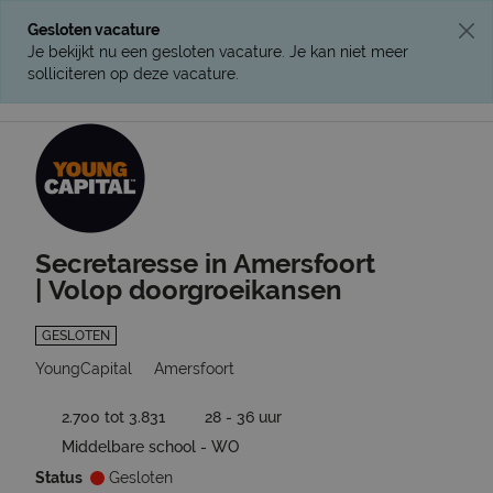
Gesloten vacature
Je bekijkt nu een gesloten vacature. Je kan niet meer
solliciteren op deze vacature.
Ga terug naar vacatures
Secretaresse in Amersfoort
| Volop doorgroeikansen
GESLOTEN
YoungCapital
Amersfoort
2.700 tot 3.831
28 - 36 uur
Middelbare school - WO
Status
Gesloten