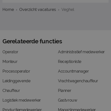
Home
Overzicht vacatures
Veghel
Gerelateerde functies
Operator
Administratief medewerker
Monteur
Receptioniste
Procesoperator
Accountmanager
Leidinggevende
Vrachtwagenchauffeur
Chauffeur
Planner
Logistiek medewerker
Gastvrouw
Productiemedewerker
Magazijnmedewerker