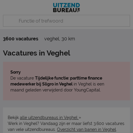
3600 vacatures
veghel
,
30 km
Vacatures in Veghel
Sorry
De vacature
Tijdelijke functie: parttime finance
medewerker bij Sligro in Veghel
in Veghel is een
maand geleden verwijderd door YoungCapital.
»
Bekijk
alle uitzendbureaus in Veghel
Werk in Veghel? Vandaag zijn er maar liefst 3.600 vacatures
van vele uitzendbureaus.
Overzicht van banen in Veghel
.