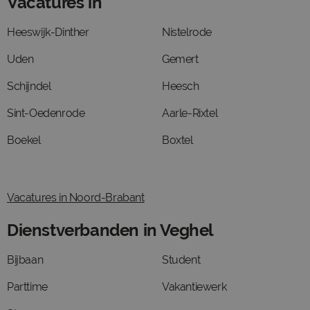
Vacatures in
Heeswijk-Dinther
Nistelrode
Uden
Gemert
Schijndel
Heesch
Sint-Oedenrode
Aarle-Rixtel
Boekel
Boxtel
Vacatures in Noord-Brabant
Dienstverbanden in Veghel
Bijbaan
Student
Parttime
Vakantiewerk