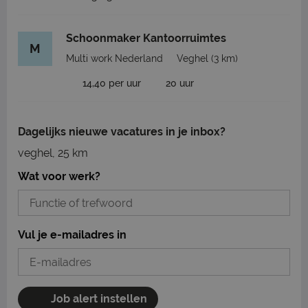
Schoonmaker Kantoorruimtes
M
Multi work Nederland
Veghel
(3 km)
14,40 per uur
20 uur
Dagelijks nieuwe vacatures in je inbox?
veghel, 25 km
Wat voor werk?
Vul je e-mailadres in
Job alert instellen