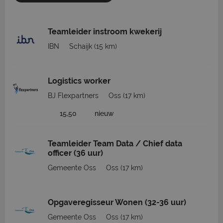
Teamleider instroom kwekerij
IBN
Schaijk
(15 km)
Logistics worker
BJ Flexpartners
Oss
(17 km)
15,50
nieuw
Teamleider Team Data / Chief data
officer (36 uur)
Gemeente Oss
Oss
(17 km)
Opgaveregisseur Wonen (32-36 uur)
Gemeente Oss
Oss
(17 km)