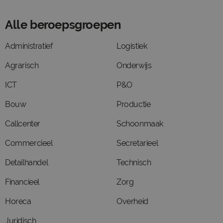
Alle beroepsgroepen
Administratief
Logistiek
Agrarisch
Onderwijs
ICT
P&O
Bouw
Productie
Callcenter
Schoonmaak
Commercieel
Secretarieel
Detailhandel
Technisch
Financieel
Zorg
Horeca
Overheid
Juridisch