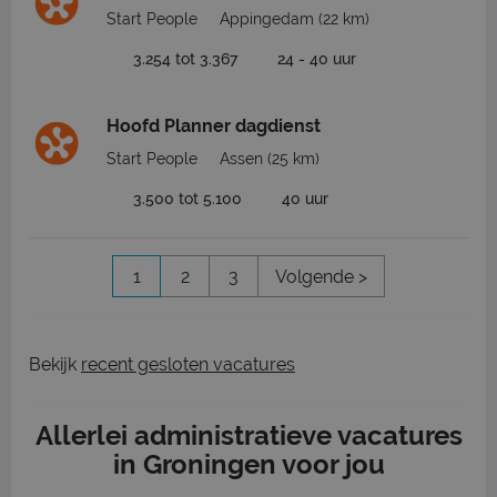
Start People
Appingedam
(22 km)
3.254 tot 3.367
24 - 40 uur
Hoofd Planner dagdienst
Start People
Assen
(25 km)
3.500 tot 5.100
40 uur
1
2
3
Volgende >
Bekijk
recent gesloten vacatures
Allerlei administratieve vacatures
in Groningen voor jou