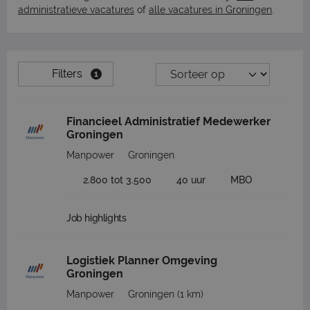
administratieve vacatures
of
alle vacatures in Groningen
.
Filters
1
Financieel Administratief Medewerker
Groningen
Manpower
Groningen
2.800 tot 3.500
40 uur
MBO
Job highlights
Logistiek Planner Omgeving
Groningen
Manpower
Groningen
(1 km)