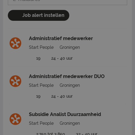
Job alert instellen
Administratief medewerker
Start People
Groningen
19
24 - 40 uur
Administratief medewerker DUO
Start People
Groningen
19
24 - 40 uur
Subsidie Analist Duurzaamheid
Start People
Groningen
2.750 tot 3.850
32 - 40 uur