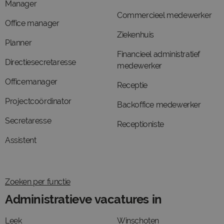
Manager
Commercieel medewerker
Office manager
Ziekenhuis
Planner
Financieel administratief
Directiesecretaresse
medewerker
Officemanager
Receptie
Projectcoördinator
Backoffice medewerker
Secretaresse
Receptioniste
Assistent
Zoeken per functie
Administratieve vacatures in
Leek
Winschoten