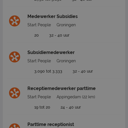
Medewerker Subsidies
Start People
Groningen
20
32 - 40 uur
Subsidiemedewerker
Start People
Groningen
3.090 tot 3.333
32 - 40 uur
Receptiemedewerker parttime
Start People
Appingedam
(22 km)
19 tot 20
24 - 40 uur
Parttime receptionist