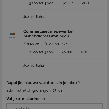
3.200 tot 4.000
40 uur
MBO
Job highlights
Commercieel medewerker
binnendienst Groningen
Manpower
Groningen
(1 km)
2.600 tot 3.200
40 uur
MBO
Job highlights
Dagelijks nieuwe vacatures in je inbox?
administratief, groningen, 25 km
Vul je e-mailadres in