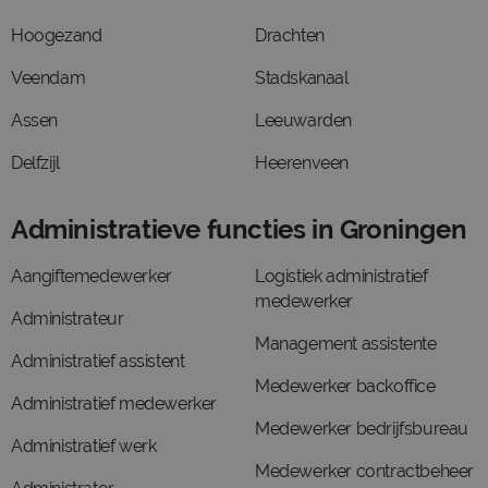
Hoogezand
Drachten
Veendam
Stadskanaal
Assen
Leeuwarden
Delfzijl
Heerenveen
Administratieve functies in Groningen
Aangiftemedewerker
Logistiek administratief
medewerker
Administrateur
Management assistente
Administratief assistent
Medewerker backoffice
Administratief medewerker
Medewerker bedrijfsbureau
Administratief werk
Medewerker contractbeheer