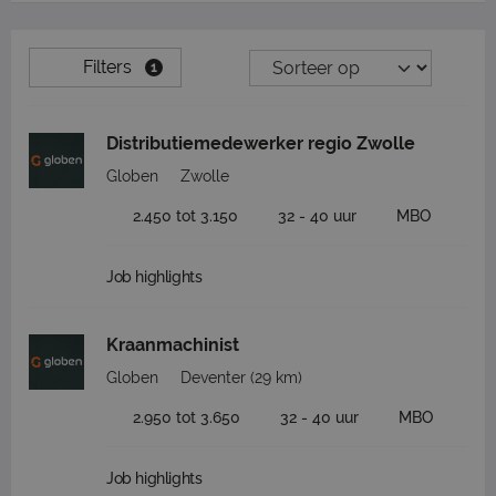
Filters
1
Distributiemedewerker regio Zwolle
Globen
Zwolle
2.450 tot 3.150
32 - 40 uur
MBO
Job highlights
Kraanmachinist
Globen
Deventer
(29 km)
2.950 tot 3.650
32 - 40 uur
MBO
Job highlights