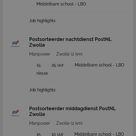
Middelbare school - LBO
Job highlights
Postsorteerder nachtdienst PostNL
Zwolle
Manpower
Zwolle
(2 km)
15
25 uur
Middelbare school - LBO
nieuw
Job highlights
Postsorteerder middagdienst PostNL
Zwolle
Manpower
Zwolle
(2 km)
15
15 uur
Middelbare school - LBO