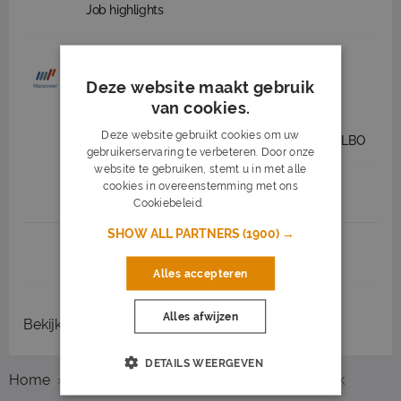
Job highlights
Mail Sorter Morning Shift PostNL
Zwolle
Deze website maakt gebruik
van cookies.
Manpower
Zwolle
(2 km)
Deze website gebruikt cookies om uw
15
15 uur
Middelbare school - LBO
gebruikerservaring te verbeteren. Door onze
website te gebruiken, stemt u in met alle
cookies in overeenstemming met ons
Job highlights
Cookiebeleid.
Lees verder
SHOW ALL PARTNERS
(1900) →
1
2
3
Volgende >
Alles accepteren
Alles afwijzen
Bekijk
recent gesloten vacatures
DETAILS WEERGEVEN
Home
Overzicht vacatures
Zwolle
Logistiek