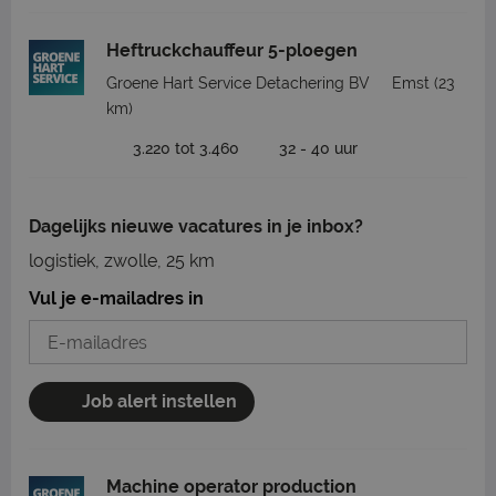
Heftruckchauffeur 5-ploegen
Groene Hart Service Detachering BV
Emst
(23
km)
3.220 tot 3.460
32 - 40 uur
Dagelijks nieuwe vacatures in je inbox?
logistiek, zwolle, 25 km
Vul je e-mailadres in
Job alert instellen
Machine operator production