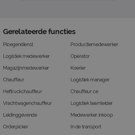
Gerelateerde functies
Ploegendienst
Productiemedewerker
Logistiek medewerker
Operator
Magazijnmedewerker
Koerier
Chauffeur
Logistiek manager
Heftruckchauffeur
Chauffeur ce
Vrachtwagenchauffeur
Logistiek teamleider
Leidinggevende
Medewerker inkoop
Orderpicker
In de transport