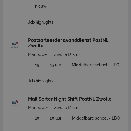
nieuw
Job highlights
Postsorteerder avonddienst PostNL
Zwolle
Manpower
Zwolle
(2 km)
15
15 uur
Middelbare school - LBO
Job highlights
Mail Sorter Night Shift PostNL Zwolle
Manpower
Zwolle
(2 km)
15
25 uur
Middelbare school - LBO