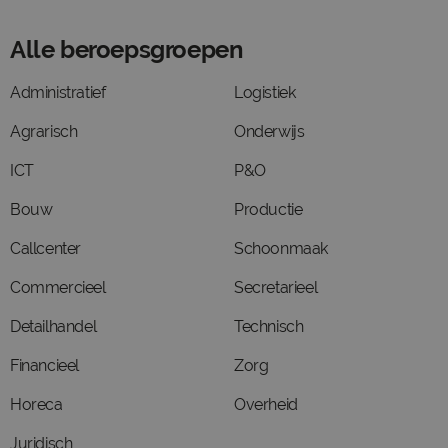
Alle beroepsgroepen
Administratief
Logistiek
Agrarisch
Onderwijs
ICT
P&O
Bouw
Productie
Callcenter
Schoonmaak
Commercieel
Secretarieel
Detailhandel
Technisch
Financieel
Zorg
Horeca
Overheid
Juridisch