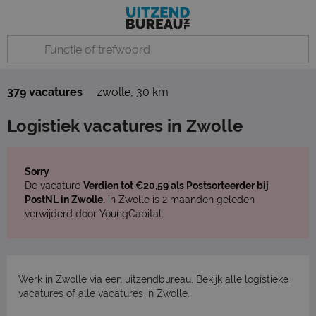
379 vacatures
zwolle
,
30 km
Logistiek vacatures in Zwolle
Sorry
De vacature
Verdien tot €20,59 als Postsorteerder bij
PostNL in Zwolle.
in Zwolle is 2 maanden geleden
verwijderd door YoungCapital.
Werk in Zwolle via een uitzendbureau. Bekijk
alle logistieke
vacatures
of
alle vacatures in Zwolle
.