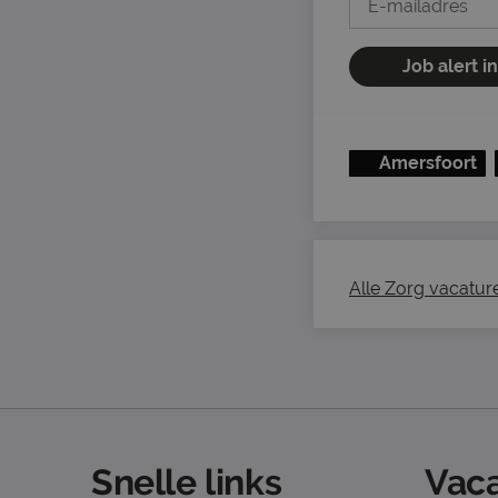
Job alert i
Amersfoort
Alle Zorg vacatures
Snelle links
Vaca