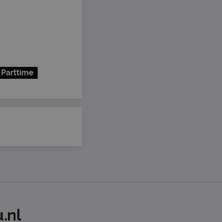
Parttime
.nl