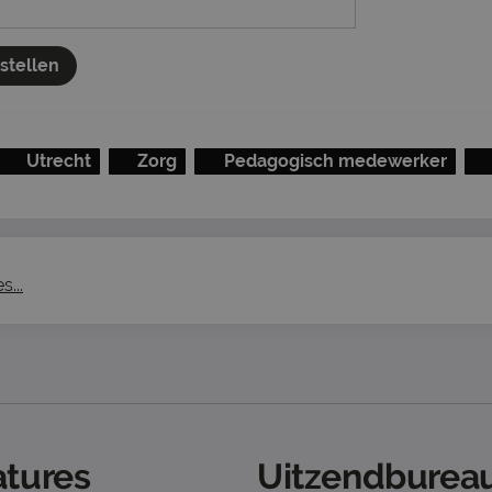
nstellen
Utrecht
Zorg
Pedagogisch medewerker
...
tures
Uitzendbureau