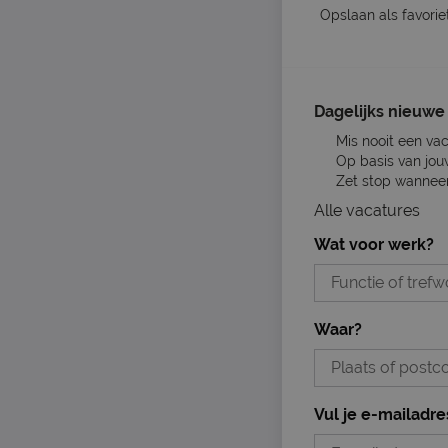
Opslaan als favorie
Dagelijks nieuwe 
Mis nooit een va
Op basis van jou
Zet stop wanneer 
Alle vacatures
Wat voor werk?
Waar?
Vul je e-mailadre