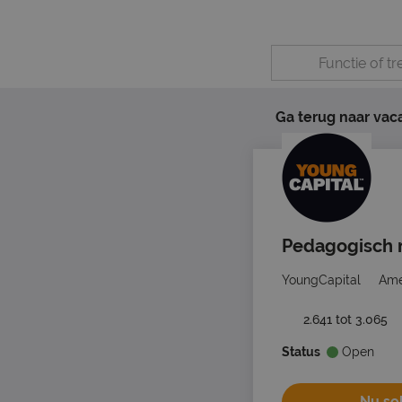
Ga terug naar vac
Pedagogisch m
YoungCapital
Ame
2.641 tot 3.065
Status
Open
Nu sol