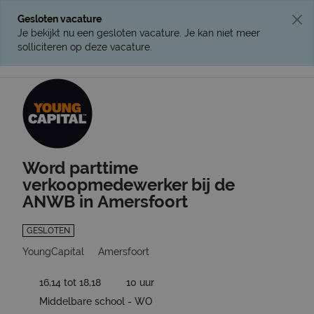
Gesloten vacature
Je bekijkt nu een gesloten vacature. Je kan niet meer
solliciteren op deze vacature.
Ga terug naar vacatures
Word parttime
verkoopmedewerker bij de
ANWB in Amersfoort
GESLOTEN
YoungCapital
Amersfoort
16,14 tot 18,18
10 uur
Middelbare school - WO