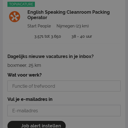
TOPVACATURE
English Speaking Cleanroom Packing
Operator
Start People
Nijmegen
(23 km)
3.571 tot 3.650
38 - 40 uur
Dagelijks nieuwe vacatures in je inbox?
boxmeer, 25 km
Wat voor werk?
Vul je e-mailadres in
Job alert instellen