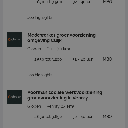
2.650 tot 3.500
32 - 40 uur
MBO
Job highlights
Medewerker groenvoorziening
omgeving Cuijk
Globen
Cuijk
(10 km)
2.550 tot 3.200
32 - 40 uur
MBO
Job highlights
Voorman sociale werkvoorziening
groenvoorziening in Venray
Globen
Venray
(14 km)
2.650 tot 3.650
32 - 40 uur
MBO