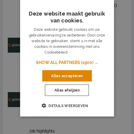
2.550 tot 3.550
32 - 40 uur
MBO
Deze website maakt gebruik
van cookies.
Job highlights
Deze website gebruikt cookies om uw
gebruikerservaring te verbeteren. Door onze
Medewerker bosmaaier in Venray
website te gebruiken, stemt u in met alle
cookies in overeenstemming met ons
Globen
Venray
(14 km)
Cookiebeleid.
Lees verder
32 - 40 uur
MBO
SHOW ALL PARTNERS
(1900) →
Alles accepteren
Job highlights
Alles afwijzen
Machinist veegmachine Venray
Globen
Venray
(14 km)
DETAILS WEERGEVEN
32 - 40 uur
MBO
Job highlights