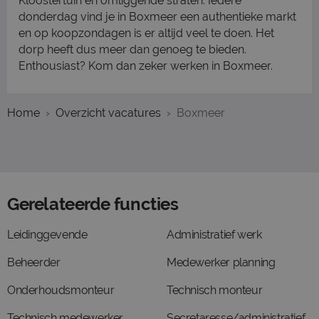
Kloostertuin en omliggende straten. Iedere
donderdag vind je in Boxmeer een authentieke markt
en op koopzondagen is er altijd veel te doen. Het
dorp heeft dus meer dan genoeg te bieden.
Enthousiast? Kom dan zeker werken in Boxmeer.
Home
Overzicht vacatures
Boxmeer
Gerelateerde functies
Leidinggevende
Administratief werk
Beheerder
Medewerker planning
Onderhoudsmonteur
Technisch monteur
Technisch medewerker
Secretaresse/administratief