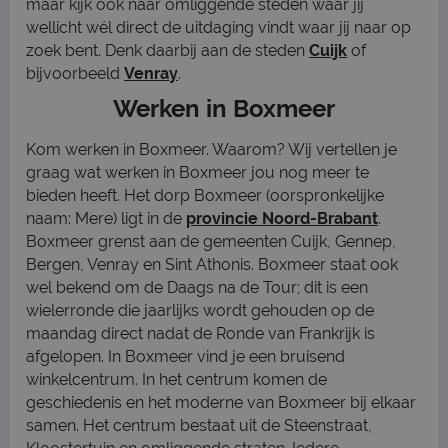
maar kijk ook naar omliggende steden waar jij
wellicht wél direct de uitdaging vindt waar jij naar op
zoek bent. Denk daarbij aan de steden
Cuijk
of
bijvoorbeeld
Venray
.
Werken in Boxmeer
Kom werken in Boxmeer. Waarom? Wij vertellen je
graag wat werken in Boxmeer jou nog meer te
bieden heeft. Het dorp Boxmeer (oorspronkelijke
naam: Mere) ligt in de
provincie Noord-Brabant
.
Boxmeer grenst aan de gemeenten Cuijk, Gennep,
Bergen, Venray en Sint Athonis. Boxmeer staat ook
wel bekend om de Daags na de Tour; dit is een
wielerronde die jaarlijks wordt gehouden op de
maandag direct nadat de Ronde van Frankrijk is
afgelopen. In Boxmeer vind je een bruisend
winkelcentrum. In het centrum komen de
geschiedenis en het moderne van Boxmeer bij elkaar
samen. Het centrum bestaat uit de Steenstraat,