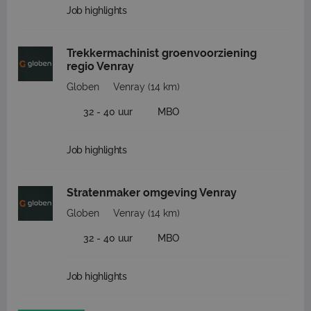
Job highlights
Trekkermachinist groenvoorziening
regio Venray
Globen
Venray
(14 km)
32 - 40 uur
MBO
Job highlights
Stratenmaker omgeving Venray
Globen
Venray
(14 km)
32 - 40 uur
MBO
Job highlights