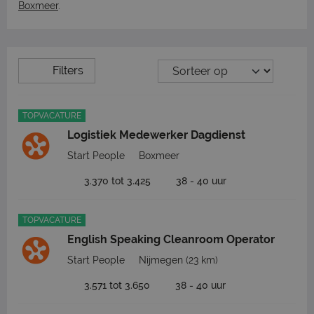
Boxmeer
.
Filters
TOPVACATURE
Logistiek Medewerker Dagdienst
Start People
Boxmeer
3.370 tot 3.425
38 - 40 uur
TOPVACATURE
English Speaking Cleanroom Operator
Start People
Nijmegen
(23 km)
3.571 tot 3.650
38 - 40 uur