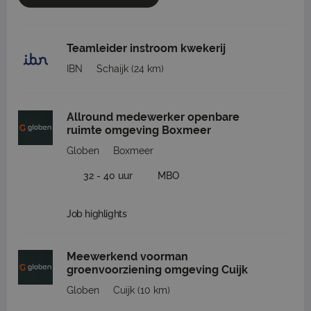
Teamleider instroom kwekerij
IBN
Schaijk
(24 km)
Allround medewerker openbare
ruimte omgeving Boxmeer
Globen
Boxmeer
32 - 40 uur
MBO
Job highlights
Meewerkend voorman
groenvoorziening omgeving Cuijk
Globen
Cuijk
(10 km)