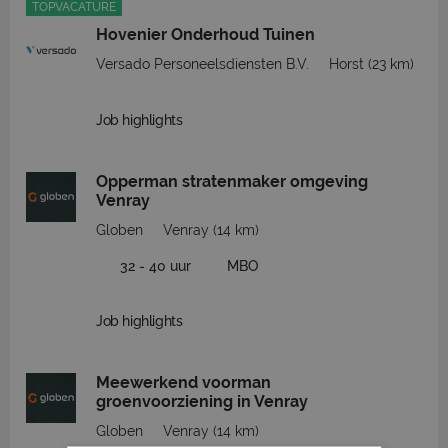
TOPVACATURE
Hovenier Onderhoud Tuinen
Versado Personeelsdiensten B.V.
Horst
(23 km)
Job highlights
Opperman stratenmaker omgeving
Venray
Globen
Venray
(14 km)
32 - 40 uur
MBO
Job highlights
Meewerkend voorman
groenvoorziening in Venray
Globen
Venray
(14 km)