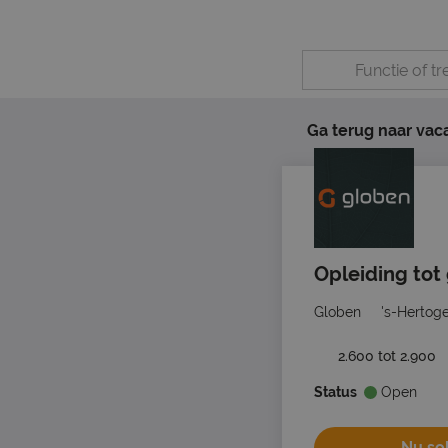
Ga terug naar vac
Opleiding tot
Globen
's-Hertog
2.600 tot 2.900
Status
Open
Nu sol