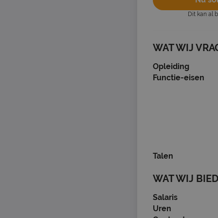
Dit kan al 
WAT WIJ VRA
Opleiding
Functie-eisen
Talen
WAT WIJ BIE
Salaris
Uren