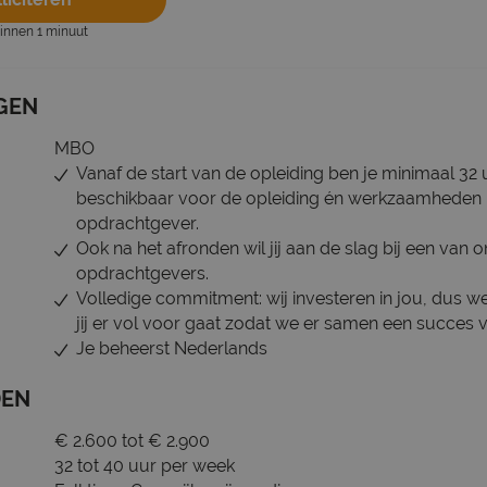
binnen 1 minuut
GEN
MBO
Vanaf de start van de opleiding ben je minimaal 32
beschikbaar voor de opleiding én werkzaamheden 
opdrachtgever.
Ook na het afronden wil jij aan de slag bij een van 
opdrachtgevers.
Volledige commitment: wij investeren in jou, dus 
jij er vol voor gaat zodat we er samen een succes
Je beheerst Nederlands
DEN
€ 2.600 tot € 2.900
32 tot 40 uur per week