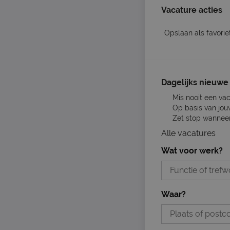
Vacature acties
Opslaan als favorie
Dagelijks nieuwe 
Mis nooit een va
Op basis van jou
Zet stop wanneer 
Alle vacatures
Wat voor werk?
Waar?