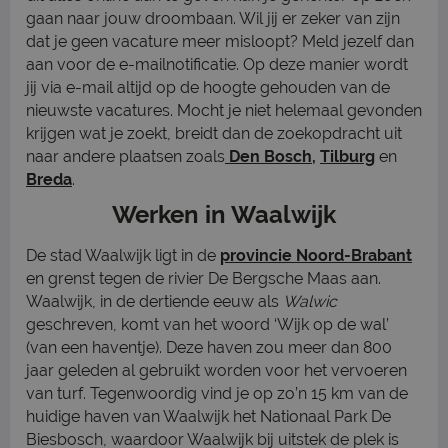
gaan naar jouw droombaan. Wil jij er zeker van zijn
dat je geen vacature meer misloopt? Meld jezelf dan
aan voor de e-mailnotificatie. Op deze manier wordt
jij via e-mail altijd op de hoogte gehouden van de
nieuwste vacatures. Mocht je niet helemaal gevonden
krijgen wat je zoekt, breidt dan de zoekopdracht uit
naar andere plaatsen zoals
Den Bosch
,
Tilburg
en
Breda
.
Werken in Waalwijk
De stad Waalwijk ligt in de
provincie Noord-Brabant
en grenst tegen de rivier De Bergsche Maas aan.
Waalwijk, in de dertiende eeuw als
Walwic
geschreven, komt van het woord ‘Wijk op de wal’
(van een haventje). Deze haven zou meer dan 800
jaar geleden al gebruikt worden voor het vervoeren
van turf. Tegenwoordig vind je op zo’n 15 km van de
huidige haven van Waalwijk het Nationaal Park De
Biesbosch, waardoor Waalwijk bij uitstek de plek is