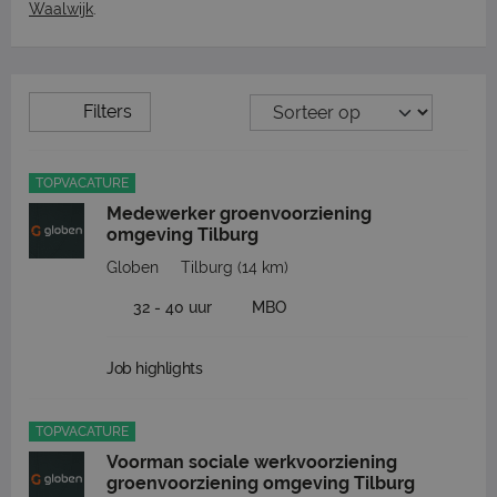
Waalwijk
.
Filters
TOPVACATURE
Medewerker groenvoorziening
omgeving Tilburg
Globen
Tilburg
(14 km)
32 - 40 uur
MBO
Job highlights
TOPVACATURE
Voorman sociale werkvoorziening
groenvoorziening omgeving Tilburg