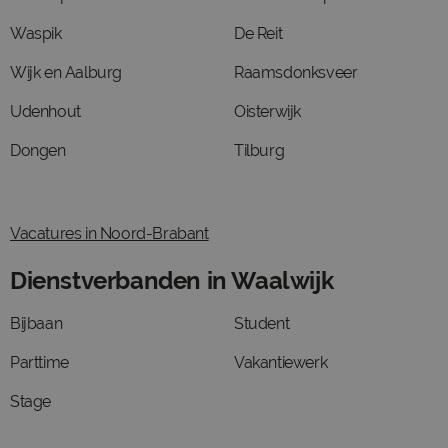
Waspik
De Reit
Wijk en Aalburg
Raamsdonksveer
Udenhout
Oisterwijk
Dongen
Tilburg
Vacatures in Noord-Brabant
Dienstverbanden in Waalwijk
Bijbaan
Student
Parttime
Vakantiewerk
Stage