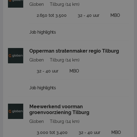
Globen
Tilburg
(14 km)
2.650 tot 3.500
32 - 40 uur
MBO
Job highlights
Opperman stratenmaker regio Tilburg
Globen
Tilburg
(14 km)
32 - 40 uur
MBO
Job highlights
Meewerkend voorman
groenvoorziening Tilburg
Globen
Tilburg
(14 km)
3.000 tot 3.400
32 - 40 uur
MBO