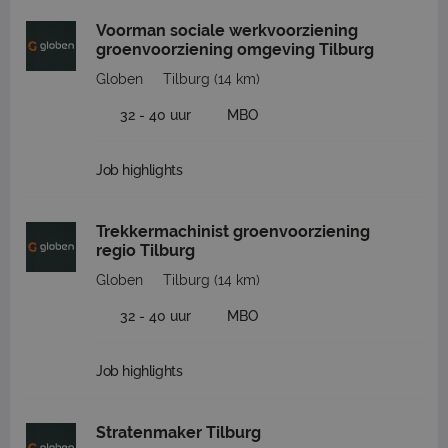
Voorman sociale werkvoorziening
groenvoorziening omgeving Tilburg
Globen
Tilburg
(14 km)
32 - 40 uur
MBO
Job highlights
Trekkermachinist groenvoorziening
regio Tilburg
Globen
Tilburg
(14 km)
32 - 40 uur
MBO
Job highlights
Stratenmaker Tilburg