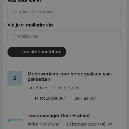
Wat voor werk?
Vul je e-mailadres in
Job alert instellen
Medewerkers voor herverpakken van
S
pakketten
smartdeer
Tilburg
(13 km)
15 tot 18 per uur
20 - 40 uur
Teammanager Oost Brabant
Arriva Nederland
's-Hertogenbosch
(16 km)