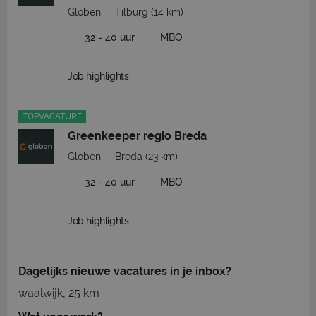
Globen
Tilburg
(14 km)
32 - 40 uur
MBO
Job highlights
TOPVACATURE
Greenkeeper regio Breda
Globen
Breda
(23 km)
32 - 40 uur
MBO
Job highlights
Dagelijks nieuwe vacatures in je inbox?
waalwijk, 25 km