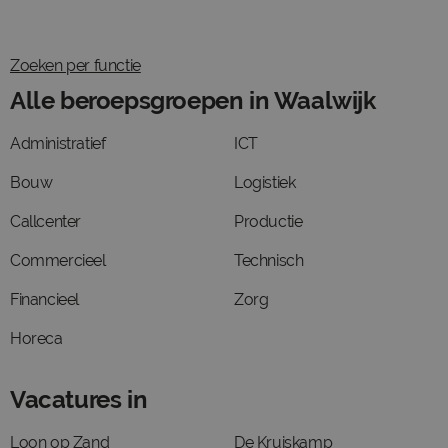
Zoeken per functie
Alle beroepsgroepen in Waalwijk
Administratief
ICT
Bouw
Logistiek
Callcenter
Productie
Commercieel
Technisch
Financieel
Zorg
Horeca
Vacatures in
Loon op Zand
De Kruiskamp