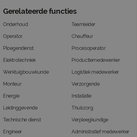
Gerelateerde functies
Onderhoud
Teamleider
Operator
Chauffeur
Ploegendienst
Procesoperator
Elektrotechniek
Productiemedewerker
Werktuigbouwkunde
Logistiek medewerker
Monteur
Verzorgende
Energie
Installatie
Leidinggevende
Thuiszorg
Technische dienst
Verpleegkundige
Engineer
Administratief medewerker