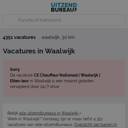
4351 vacatures
waalwijk
,
30 km
Vacatures in Waalwijk
Sorry
De vacature
CE Chauffeur Nationaal | Waalwijk |
Etten-leur
in Waalwijk is een maand geleden
verwijderd door 24/7 drive.
»
Bekijk
alle uitzendbureaus in Waalwijk
Werk in Waalwijk? Vandaag zijn er maar liefst 4.351
vacatures van vele uitzendbureaus.
Overzicht van banen in