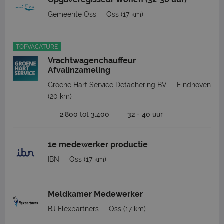
Gemeente Oss
Oss
(17 km)
TOPVACATURE
Vrachtwagenchauffeur
Afvalinzameling
Groene Hart Service Detachering BV
Eindhoven
(20 km)
2.800 tot 3.400
32 - 40 uur
1e medewerker productie
IBN
Oss
(17 km)
Meldkamer Medewerker
BJ Flexpartners
Oss
(17 km)