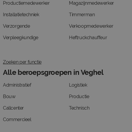
Productiemedewerker
Magazijnmedewerker
Installatietechniek
Timmerman
Verzorgende
Verkoopmedewerker
Verpleegkundige
Heftruckchauffeur
Zoeken per functie
Alle beroepsgroepen in Veghel
Administratief
Logistiek
Bouw
Productie
Callcenter
Technisch
Commercieel