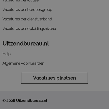
Vacatures per locatie
Vacatures per beroepsgroep
Vacatures per dienstverband
Vacatures per opleidingsniveau
Uitzendbureau.nl
Help
Algemene voorwaarden
Vacatures plaatsen
© 2026 Uitzendbureau.nl