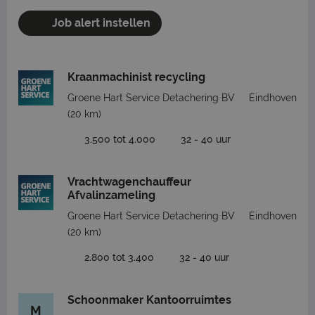
Job alert instellen
Kraanmachinist recycling
Groene Hart Service Detachering BV
Eindhoven
(20 km)
3.500 tot 4.000
32 - 40 uur
Vrachtwagenchauffeur
Afvalinzameling
Groene Hart Service Detachering BV
Eindhoven
(20 km)
2.800 tot 3.400
32 - 40 uur
Schoonmaker Kantoorruimtes
M