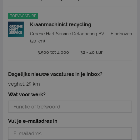
TOPVACATURE
Kraanmachinist recycling
Groene Hart Service Detachering BV
Eindhoven
(20 km)
3.500 tot 4.000
32 - 40 uur
Dagelijks nieuwe vacatures in je inbox?
veghel, 25 km
Wat voor werk?
Vul je e-mailadres in