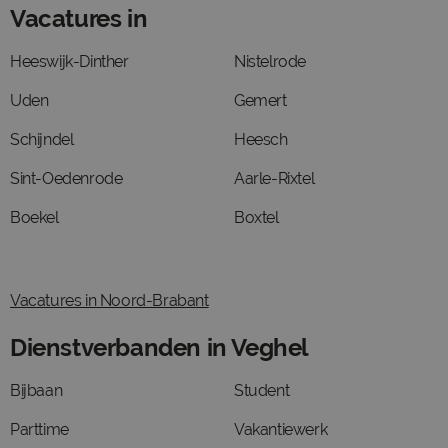
Vacatures in
Heeswijk-Dinther
Nistelrode
Uden
Gemert
Schijndel
Heesch
Sint-Oedenrode
Aarle-Rixtel
Boekel
Boxtel
Vacatures in Noord-Brabant
Dienstverbanden in Veghel
Bijbaan
Student
Parttime
Vakantiewerk