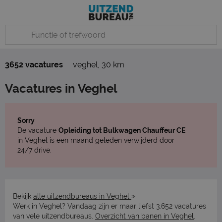
3652 vacatures
veghel
,
30 km
Vacatures in Veghel
Sorry
De vacature
Opleiding tot Bulkwagen Chauffeur CE
in Veghel is een maand geleden verwijderd door
24/7 drive.
»
Bekijk
alle uitzendbureaus in Veghel
Werk in Veghel? Vandaag zijn er maar liefst 3.652 vacatures
van vele uitzendbureaus.
Overzicht van banen in Veghel
.