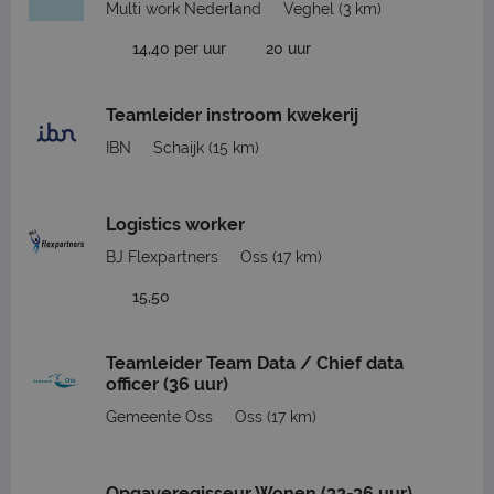
Multi work Nederland
Veghel
(3 km)
14,40 per uur
20 uur
Teamleider instroom kwekerij
IBN
Schaijk
(15 km)
Logistics worker
BJ Flexpartners
Oss
(17 km)
15,50
Teamleider Team Data / Chief data
officer (36 uur)
Gemeente Oss
Oss
(17 km)
Opgaveregisseur Wonen (32-36 uur)