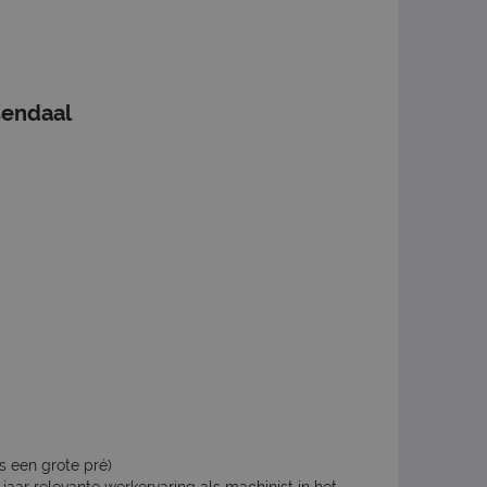
sendaal
is een grote pré)