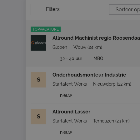
Filters
TOPVACATURE
Allround Machinist regio Roosendaa
Globen
Wouw
(24 km)
32 - 40 uur
MBO
Onderhoudsmonteur Industrie
S
Startalent Works
Nieuwdorp
(22 km)
nieuw
Allround Lasser
S
Startalent Works
Terneuzen
(23 km)
nieuw