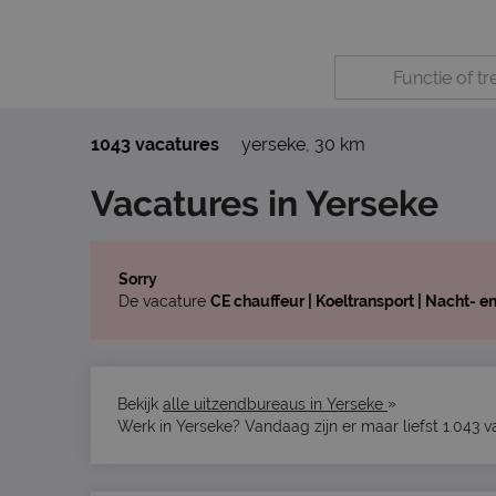
1043 vacatures
yerseke
,
30 km
Vacatures in Yerseke
Sorry
De vacature
CE chauffeur | Koeltransport | Nacht- e
»
Bekijk
alle uitzendbureaus in Yerseke
Werk in Yerseke? Vandaag zijn er maar liefst 1.043 