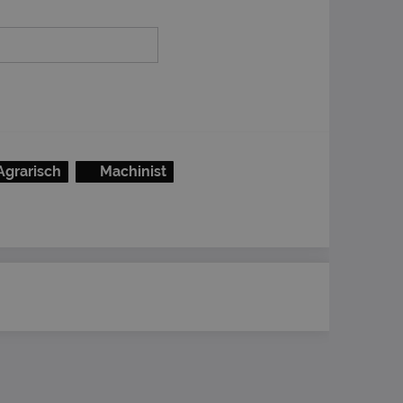
Agrarisch
Machinist