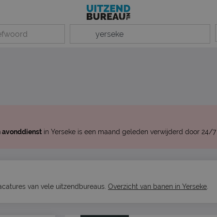
n avonddienst
in Yerseke is een maand geleden verwijderd door 24/7 
vacatures van vele uitzendbureaus.
Overzicht van banen in Yerseke
.