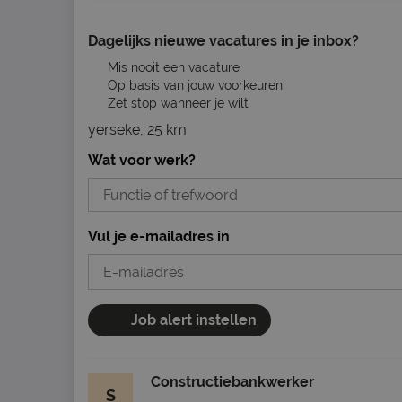
Dagelijks nieuwe vacatures in je inbox?
Mis nooit een vacature
Op basis van jouw voorkeuren
Zet stop wanneer je wilt
yerseke, 25 km
Wat voor werk?
Vul je e-mailadres in
Job alert instellen
Constructiebankwerker
S