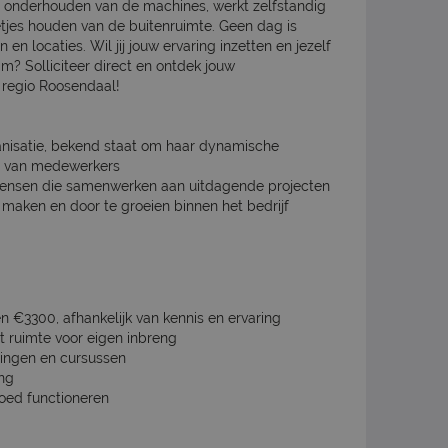
n onderhouden van de machines, werkt zelfstandig
etjes houden van de buitenruimte. Geen dag is
 en locaties. Wil jij jouw ervaring inzetten en jezelf
m? Solliciteer direct en ontdek jouw
 regio Roosendaal!
anisatie, bekend staat om haar dynamische
g van medewerkers
mensen die samenwerken aan uitdagende projecten
e maken en door te groeien binnen het bedrijf
 €3300, afhankelijk van kennis en ervaring
 ruimte voor eigen inbreng
dingen en cursussen
ing
goed functioneren