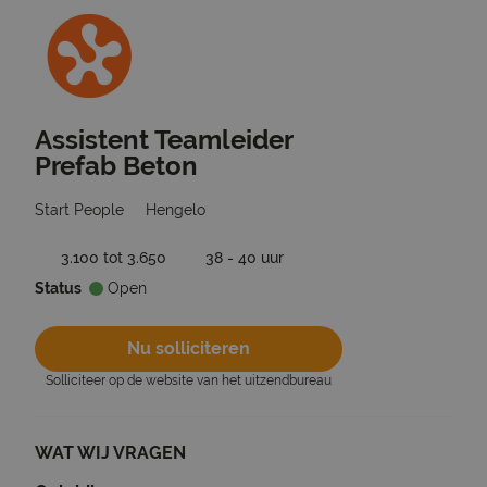
Assistent Teamleider
Ga terug naar vacatures
Prefab Beton
Start People
Hengelo
3.100 tot 3.650
38 - 40 uur
Status
Open
Nu solliciteren
Solliciteer op de website van het uitzendbureau
WAT WIJ VRAGEN