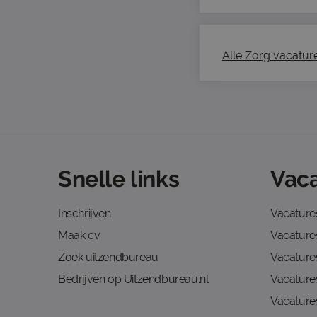
Alle Zorg vacatures
Snelle links
Vaca
Inschrijven
Vacature
Maak cv
Vacatures
Zoek uitzendbureau
Vacature
Bedrijven op Uitzendbureau.nl
Vacature
Vacature