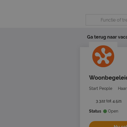
Ga terug naar vac
Woonbegelei
Start People
Haar
3.322 tot 4.521
Status
Open
Nu sol