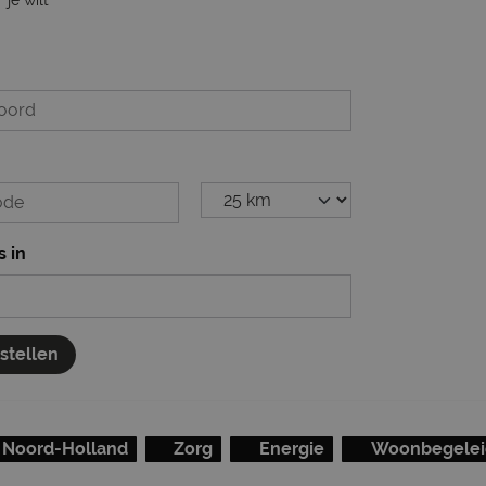
s in
nstellen
Noord-Holland
Zorg
Energie
Woonbegelei