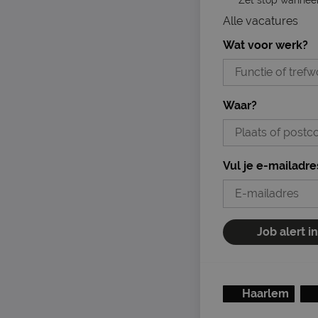
Alle vacatures
Wat voor werk?
Waar?
Vul je e-mailadre
Job alert i
Haarlem