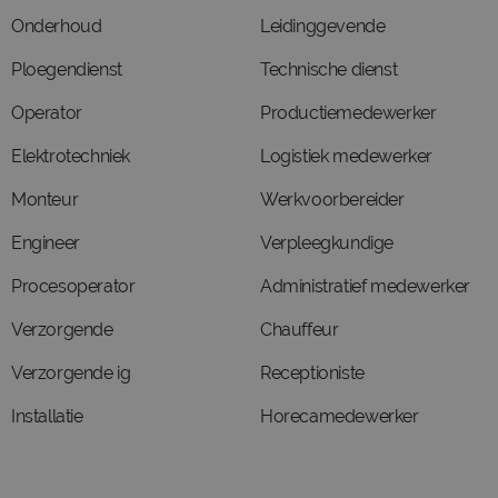
Onderhoud
Leidinggevende
Ploegendienst
Technische dienst
Operator
Productiemedewerker
Elektrotechniek
Logistiek medewerker
Monteur
Werkvoorbereider
Engineer
Verpleegkundige
Procesoperator
Administratief medewerker
Verzorgende
Chauffeur
Verzorgende ig
Receptioniste
Installatie
Horecamedewerker