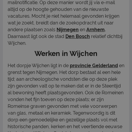
mailnotificatie. Op deze manier wordt jij via e-mail
altijd op de hoogte gehouden van de nieuwste
vacatures. Mocht je niet helemaal gevonden krijgen
wat je zoekt, breidt dan de zoekopdracht uit naar
andere plaatsen zoals
Nijmegen
en
Arnhem
.
Daarnaast ligt ook de stad
Den Bosch
relatief dichtbij
Wijchen.
Werken in Wijchen
Het dorpje Wijchen ligt in de
provincie Gelderland
en
grenst tegen Nijmegen. Het dorp bestaat al een hele
tijd; aan archeologische vondsten die op deze plek
zijn gevonden valt op te maken dat er in de Steentijd
al bewoning heeft plaatsgevonden. Ook de Romeinen
vonden het fijn toeven op deze plaats; er zijn
Romeinse graven gevonden met vele voorwerpen
van glas, metaal en keramiek. Tegenwoordig is dit
dorp een gemoedelijke en gezellige plaats vol met
historische panden, kerken en het veertiende eeuwse