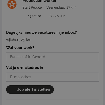
Production Worker
Start People
Veenendaal
(27 km)
15 tot 20
8 - 40 uur
Dagelijks nieuwe vacatures in je inbox?
wijchen, 25 km
Wat voor werk?
Vul je e-mailadres in
Job alert instellen