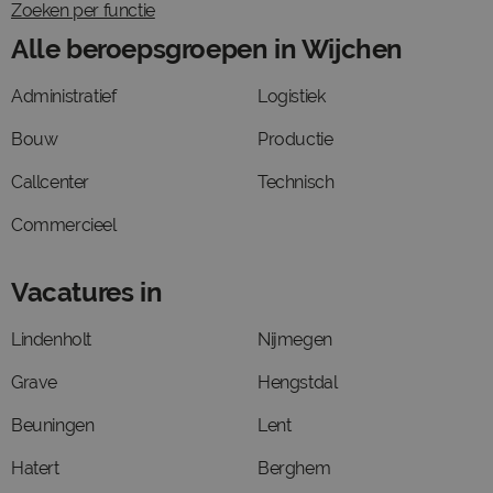
Zoeken per functie
Alle beroepsgroepen in Wijchen
Administratief
Logistiek
Bouw
Productie
Callcenter
Technisch
Commercieel
Vacatures in
Lindenholt
Nijmegen
Grave
Hengstdal
Beuningen
Lent
Hatert
Berghem