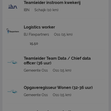
Teamleider instroom kwekerij
IBN
Schaijk
(10 km)
Logistics worker
BJ Flexpartners
Oss
(15 km)
15,50
Teamleider Team Data / Chief data
officer (36 uur)
Gemeente Oss
Oss
(15 km)
Opgaveregisseur Wonen (32-36 uur)
Gemeente Oss
Oss
(15 km)