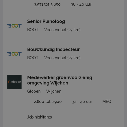
3.571 tot 3.650
38 - 40 uur
Senior Planoloog
BOOT
Veenendaal
(27 km)
Bouwkundig Inspecteur
BOOT
Veenendaal
(27 km)
Medewerker groenvoorzienig
omgeving Wijchen
Globen
Wijchen
2.600 tot 2.900
32 - 40 uur
MBO
Job highlights