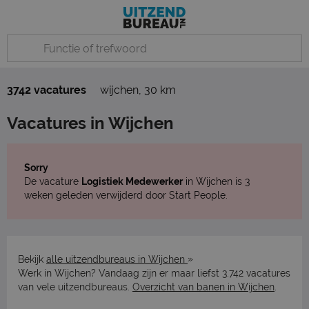
3742 vacatures
wijchen
,
30 km
Vacatures in Wijchen
Sorry
De vacature
Logistiek Medewerker
in Wijchen is 3
weken geleden verwijderd door Start People.
»
Bekijk
alle uitzendbureaus in Wijchen
Werk in Wijchen? Vandaag zijn er maar liefst 3.742 vacatures
van vele uitzendbureaus.
Overzicht van banen in Wijchen
.