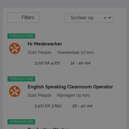
Filters
TOPVACATURE
Hr Medewerker
Start People
Veenendaal
(27 km)
3.212 tot 4.271
32 - 40 uur
TOPVACATURE
English Speaking Cleanroom Operator
Start People
Nijmegen
(10 km)
3.571 tot 3.650
38 - 40 uur
TOPVACATURE