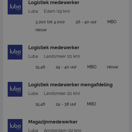
Logistiek medewerker
Luba
Edam
(19 km)
3.200 tot 4.000
36 - 40 uur
MBO
nieuw
Logistiek medewerker
Luba
Landsmeer
(21 km)
15,46
24 - 40 uur
MBO
nieuw
Logistiek medewerker mengafdeling
Luba
Landsmeer
(21 km)
15,46
24 - 38 uur
MBO
Magazijnmedewerker
Luba
Amsterdam
(22 km)