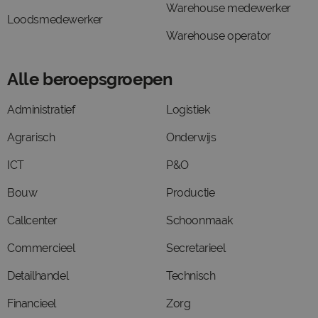
Warehouse medewerker
Loodsmedewerker
Warehouse operator
Alle beroepsgroepen
Administratief
Logistiek
Agrarisch
Onderwijs
ICT
P&O
Bouw
Productie
Callcenter
Schoonmaak
Commercieel
Secretarieel
Detailhandel
Technisch
Financieel
Zorg