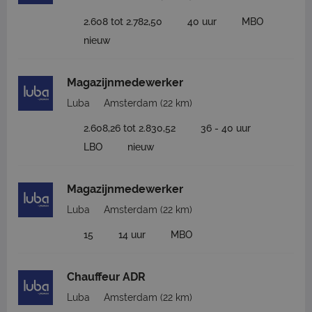
2.608 tot 2.782,50
40 uur
MBO
nieuw
Magazijnmedewerker
Luba
Amsterdam
(22 km)
2.608,26 tot 2.830,52
36 - 40 uur
LBO
nieuw
Magazijnmedewerker
Luba
Amsterdam
(22 km)
15
14 uur
MBO
Chauffeur ADR
Luba
Amsterdam
(22 km)