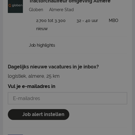
Tractorchauffeur omgeving Almere
Globen
Almere Stad
2.700 tot 3.300
32 - 40 uur
MBO
nieuw
Job highlights
Dagelijks nieuwe vacatures in je inbox?
logistiek, almere, 25 km
Vul je e-mailadres in
Job alert instellen