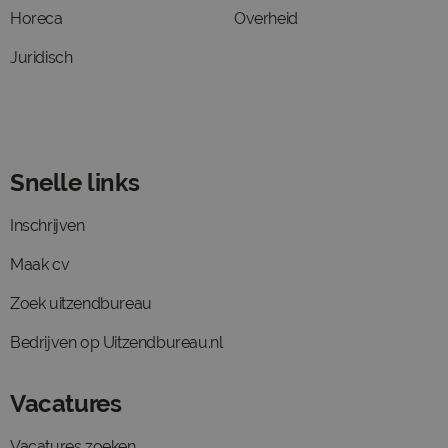
Horeca
Overheid
Juridisch
Snelle links
Inschrijven
Maak cv
Zoek uitzendbureau
Bedrijven op Uitzendbureau.nl
Vacatures
Vacatures zoeken