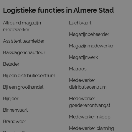
Logistieke functies in Almere Stad
Allround magazijn
Luchtvaart
medewerker
Magazijnbeheerder
Assistent teamleider
Magazijnmedewerker
Bakwagenchauffeur
Magazijnwerk
Belader
Matroos
Bij een distributiecentrum
Medewerker
Bij een groothandel
distributiecentrum
Bijrijder
Medewerker
goederenontvangst
Binnenvaart
Medewerker inkoop
Brandweer
Medewerker planning