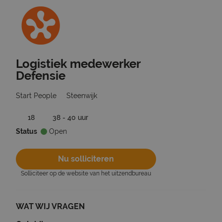
Logistiek medewerker
Ga terug naar vacatures
Defensie
Start People
Steenwijk
18
38 - 40 uur
Status
Open
Nu solliciteren
Solliciteer op de website van het uitzendbureau
WAT WIJ VRAGEN