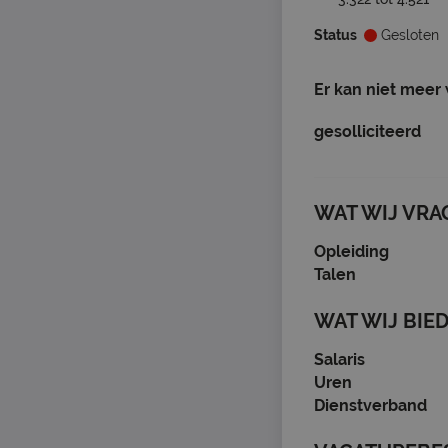
Status
Gesloten
Er kan niet meer
gesolliciteerd
WAT WIJ VRA
Opleiding
Talen
WAT WIJ BIE
Salaris
Uren
Dienstverband