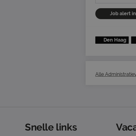
Job alert i
Den Haag
Alle Administratie
Snelle links
Vaca