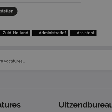
nstellen
Zuid-Holland
Administratief
Assistent
ve vacatures...
tures
Uitzendbureau