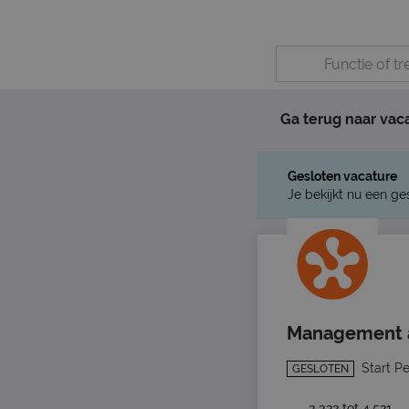
Ga terug naar vac
Gesloten vacature
Je bekijkt nu een ge
Management as
Start P
GESLOTEN
3.322 tot 4.521