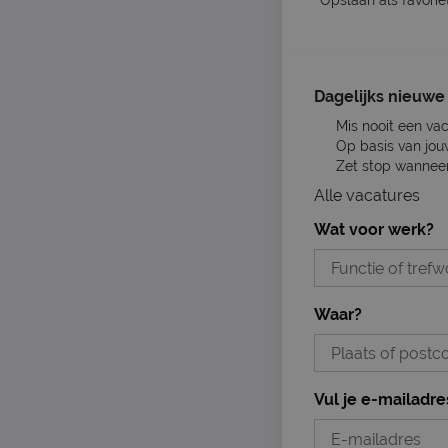
Opslaan als favorie
Dagelijks nieuwe 
Mis nooit een va
Op basis van jou
Zet stop wanneer 
Alle vacatures
Wat voor werk?
Waar?
Vul je e-mailadre