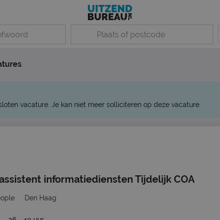
atures
sloten vacature. Je kan niet meer solliciteren op deze vacature.
sistent informatiediensten Tijdelijk COA
eople
Den Haag
36 - 40 uur