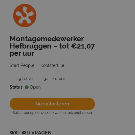
Montagemedewerker
Ga terug naar vacatures
Hefbruggen – tot €21,07
per uur
Start People
Kootstertille
19 tot 21
32 - 40 uur
Status
Open
Nu solliciteren
Solliciteer op de website van het uitzendbureau
WAT WIJ VRAGEN