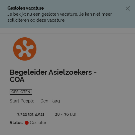
Gesloten vacature
Je bekijkt nu een gesloten vacature. Je kan niet meer
solliciteren op deze vacature.
Ga terug naar vacatures
Begeleider Asielzoekers -
COA
GESLOTEN
Start People
Den Haag
3.322 tot 4.521
28 - 36 uur
Status
Gesloten