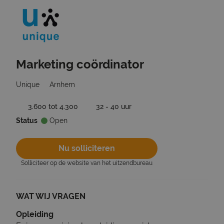
Marketing coördinator
Ga terug naar vacatures
Unique
Arnhem
3.600 tot 4.300
32 - 40 uur
Status
Open
Nu solliciteren
Solliciteer op de website van het uitzendbureau
WAT WIJ VRAGEN
Opleiding