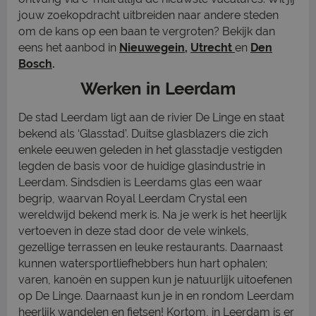
jouw zoekopdracht uitbreiden naar andere steden
om de kans op een baan te vergroten? Bekijk dan
eens het aanbod in
Nieuwegein
,
Utrecht
en
Den
Bosch
.
Werken in Leerdam
De stad Leerdam ligt aan de rivier De Linge en staat
bekend als ‘Glasstad’. Duitse glasblazers die zich
enkele eeuwen geleden in het glasstadje vestigden
legden de basis voor de huidige glasindustrie in
Leerdam. Sindsdien is Leerdams glas een waar
begrip, waarvan Royal Leerdam Crystal een
wereldwijd bekend merk is. Na je werk is het heerlijk
vertoeven in deze stad door de vele winkels,
gezellige terrassen en leuke restaurants. Daarnaast
kunnen watersportliefhebbers hun hart ophalen;
varen, kanoën en suppen kun je natuurlijk uitoefenen
op De Linge. Daarnaast kun je in en rondom Leerdam
heerlijk wandelen en fietsen! Kortom, in Leerdam is er