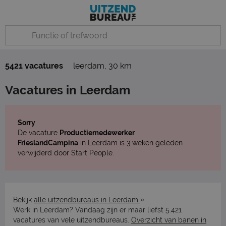
5421 vacatures
leerdam
,
30 km
Vacatures in Leerdam
Sorry
De vacature
Productiemedewerker
FrieslandCampina
in Leerdam is 3 weken geleden
verwijderd door Start People.
»
Bekijk
alle uitzendbureaus in Leerdam
Werk in Leerdam? Vandaag zijn er maar liefst 5.421
vacatures van vele uitzendbureaus.
Overzicht van banen in