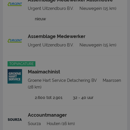
Urgent Uitzendburo B.V.
Nieuwegein
(15 km)
nieuw
Assemblage Medewerker
Urgent Uitzendburo B.V.
Nieuwegein
(15 km)
TOPVACATURE
Maaimachinist
Groene Hart Service Detachering BV
Maarssen
(28 km)
2.600 tot 2.901
32 - 40 uur
Accountmanager
Sourza
Houten
(16 km)