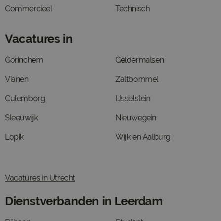
Commercieel
Technisch
Vacatures in
Gorinchem
Geldermalsen
Vianen
Zaltbommel
Culemborg
IJsselstein
Sleeuwijk
Nieuwegein
Lopik
Wijk en Aalburg
Vacatures in Utrecht
Dienstverbanden in Leerdam