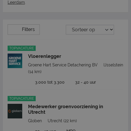
Leerdam
.
Filters
TOPVACATURE
Vloerenlegger
Groene Hart Service Detachering BV
IJsselstein
(14 km)
3.000 tot 3.300
32 - 40 uur
TOPVACATURE
Medewerker groenvoorziening in
Utrecht
Globen
Utrecht
(22 km)