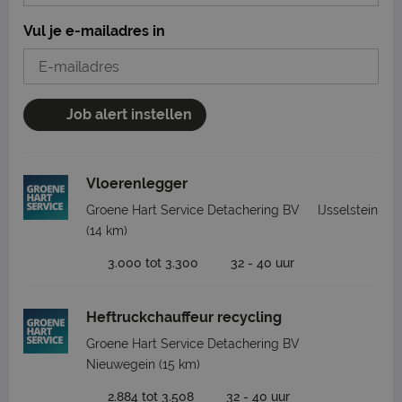
Vul je e-mailadres in
Job alert instellen
Vloerenlegger
Groene Hart Service Detachering BV
IJsselstein
(14 km)
3.000 tot 3.300
32 - 40 uur
Heftruckchauffeur recycling
Groene Hart Service Detachering BV
Nieuwegein
(15 km)
2.884 tot 3.508
32 - 40 uur