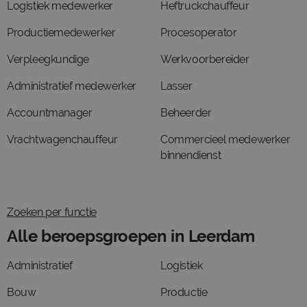
Logistiek medewerker
Heftruckchauffeur
Productiemedewerker
Procesoperator
Verpleegkundige
Werkvoorbereider
Administratief medewerker
Lasser
Accountmanager
Beheerder
Vrachtwagenchauffeur
Commercieel medewerker
binnendienst
Zoeken per functie
Alle beroepsgroepen in Leerdam
Administratief
Logistiek
Bouw
Productie