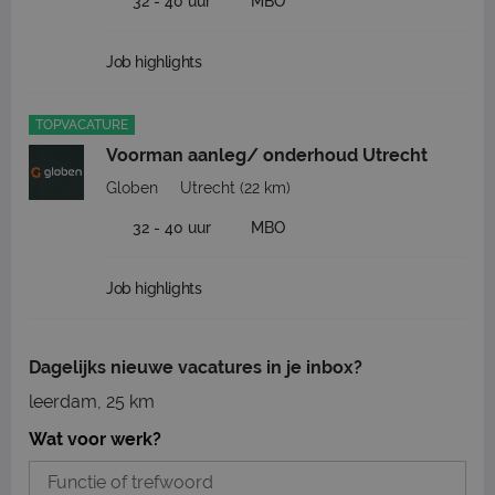
32 - 40 uur
MBO
Job highlights
TOPVACATURE
Voorman aanleg/ onderhoud Utrecht
Globen
Utrecht
(22 km)
32 - 40 uur
MBO
Job highlights
Dagelijks nieuwe vacatures in je inbox?
leerdam, 25 km
Wat voor werk?