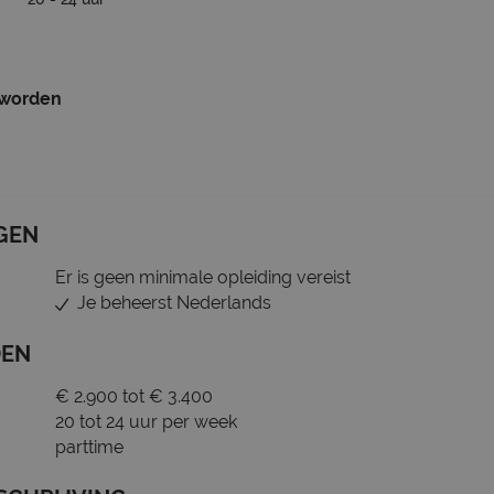
 worden
GEN
Er is geen minimale opleiding vereist
Je beheerst Nederlands
DEN
€ 2.900 tot € 3.400
20 tot 24 uur per week
parttime