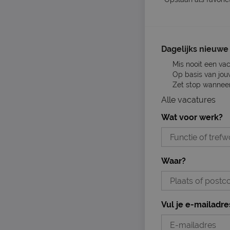
Dagelijks nieuwe 
Mis nooit een va
Op basis van jou
Zet stop wanneer 
Alle vacatures
Wat voor werk?
Waar?
Vul je e-mailadre