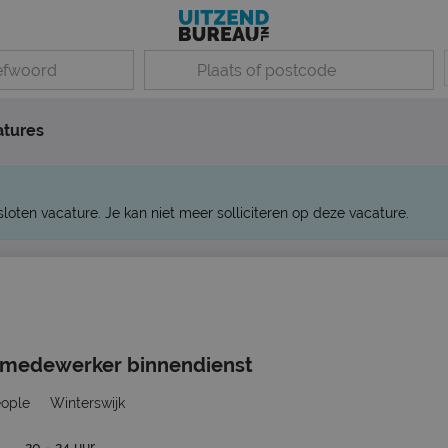
atures
sloten vacature. Je kan niet meer solliciteren op deze vacature.
medewerker binnendienst
eople
Winterswijk
20 - 24 uur