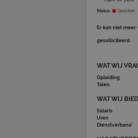
Status
Gesloten
Er kan niet meer
gesolliciteerd
WAT WIJ VRA
Opleiding
Talen
WAT WIJ BIE
Salaris
Uren
Dienstverband