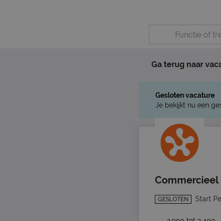
Ga terug naar vac
Gesloten vacature
Je bekijkt nu een ge
Commercieel 
Start P
GESLOTEN
2.900 tot 3.400