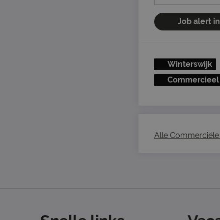
Job alert i
Winterswijk
Commercieel
Alle Commerciële 