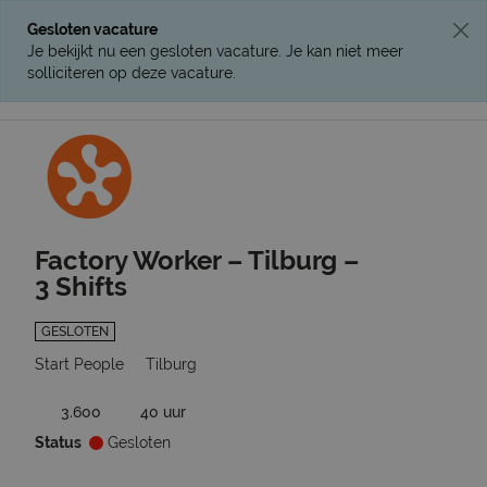
Gesloten vacature
Je bekijkt nu een gesloten vacature. Je kan niet meer
solliciteren op deze vacature.
Ga terug naar vacatures
Factory Worker – Tilburg –
3 Shifts
GESLOTEN
Start People
Tilburg
3.600
40 uur
Status
Gesloten