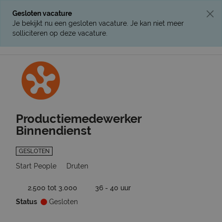
Gesloten vacature
Je bekijkt nu een gesloten vacature. Je kan niet meer
solliciteren op deze vacature.
Ga terug naar vacatures
Productiemedewerker
Binnendienst
GESLOTEN
Start People
Druten
2.500 tot 3.000
36 - 40 uur
Status
Gesloten