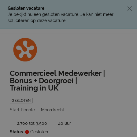
Gesloten vacature
Je bekijkt nu een gesloten vacature. Je kan niet meer
solliciteren op deze vacature.
Ga terug naar vacatures
Commercieel Medewerker |
Bonus + Doorgroei |
Training in UK
GESLOTEN
Start People
Moordrecht
2.700 tot 3.500
40 uur
Status
Gesloten