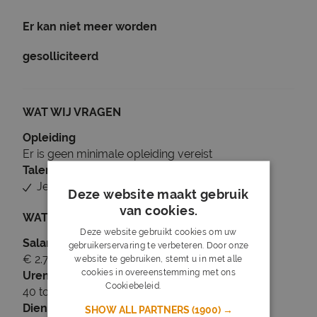
Er kan niet meer worden
gesolliciteerd
WAT WIJ VRAGEN
Opleiding
Er is geen minimale opleiding vereist
Talen
Je beheerst Nederlands
Deze website maakt gebruik
van cookies.
WAT WIJ BIEDEN
Deze website gebruikt cookies om uw
Salaris
gebruikerservaring te verbeteren. Door onze
€ 2.700 tot € 3.500
website te gebruiken, stemt u in met alle
cookies in overeenstemming met ons
Uren
Cookiebeleid.
Lees verder
40 tot 40 uur per week
Dienstverband
SHOW ALL PARTNERS
(1900) →