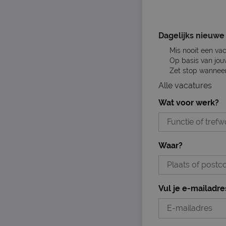
Dagelijks nieuwe 
Mis nooit een va
Op basis van jou
Zet stop wanneer 
Alle vacatures
Wat voor werk?
Waar?
Vul je e-mailadre