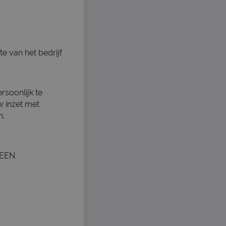
e van het bedrijf
rsoonlijk te
 inzet met
n.
 EEN