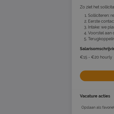
Zo ziet het sollicit
Solliciteren: 
Eerste contac
Intake: we pl
Voorstel aan 
Terugkoppelin
Salarisomschrijv
€15 - €20 hourly
Vacature acties
Opslaan als favorie