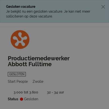
Gesloten vacature
Je bekijkt nu een gesloten vacature. Je kan niet meer
solliciteren op deze vacature.
Ga terug naar vacatures
Productiemedewerker
Abbott Fulltime
GESLOTEN
Start People
Zwolle
3.000 tot 3.600
32 - 34 uur
Status
Gesloten