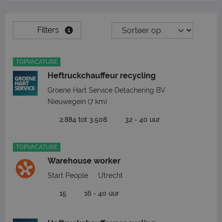
Filters
1
TOPVACATURE
Heftruckchauffeur recycling
Groene Hart Service Detachering BV
Nieuwegein
(7 km)
2.884 tot 3.508
32 - 40 uur
TOPVACATURE
Warehouse worker
Start People
Utrecht
15
16 - 40 uur