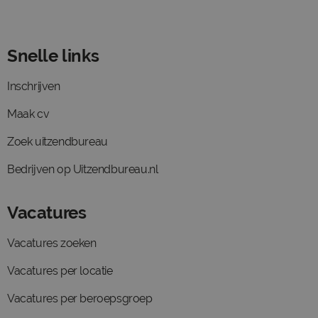
Snelle links
Inschrijven
Maak cv
Zoek uitzendbureau
Bedrijven op Uitzendbureau.nl
Vacatures
Vacatures zoeken
Vacatures per locatie
Vacatures per beroepsgroep