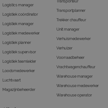
Transporteur
Logistics manager
Transportplanner
Logistiek coördinator
Trekker chauffeur
Logistiek manager
Unit manager
Logistiek medewerker
Verhuismedewerker
Logistiek planner
Verhuizer
Logistiek supervisor
Voorraadbeheer
Logistiek teamleider
Vrachtwagenchauffeur
Loodsmedewerker
Warehouse manager
Luchtvaart
Warehouse medewerker
Magazijnbeheerder
Warehouse operator