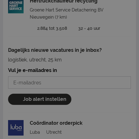
Heftruckchauffeur recycling
Groene Hart Service Detachering BV
Nieuwegein
(7 km)
2.884 tot 3.508
32 - 40 uur
Dagelijks nieuwe vacatures in je inbox?
logistiek, utrecht, 25 km
Vul je e-mailadres in
Job alert instellen
Coördinator orderpick
Luba
Utrecht