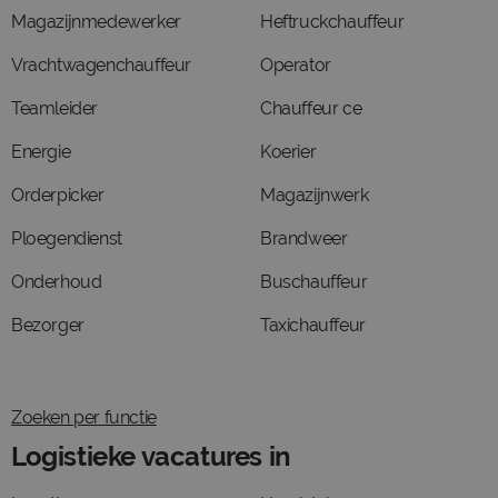
Magazijnmedewerker
Heftruckchauffeur
Vrachtwagenchauffeur
Operator
Teamleider
Chauffeur ce
Energie
Koerier
Orderpicker
Magazijnwerk
Ploegendienst
Brandweer
Onderhoud
Buschauffeur
Bezorger
Taxichauffeur
Zoeken per functie
Logistieke vacatures in