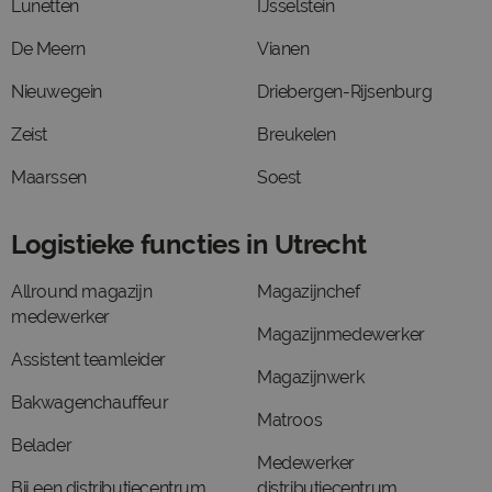
Lunetten
IJsselstein
De Meern
Vianen
Nieuwegein
Driebergen-Rijsenburg
Zeist
Breukelen
Maarssen
Soest
Logistieke functies in Utrecht
Allround magazijn
Magazijnchef
medewerker
Magazijnmedewerker
Assistent teamleider
Magazijnwerk
Bakwagenchauffeur
Matroos
Belader
Medewerker
Bij een distributiecentrum
distributiecentrum