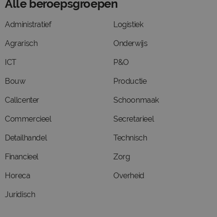
Alle beroepsgroepen
Administratief
Logistiek
Agrarisch
Onderwijs
ICT
P&O
Bouw
Productie
Callcenter
Schoonmaak
Commercieel
Secretarieel
Detailhandel
Technisch
Financieel
Zorg
Horeca
Overheid
Juridisch